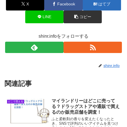
X
Facebook
はてブ
LINE
コピー
shinr.infoをフォローする
shinr.info
関連記事
マイランドリーはどこに売って
どこで買える
る？ドラッグストアや通販で買え
るのか販売店舗を調査！
ふと柔軟剤の香りを変えたくなったと
き、SNSで評判のいいアイテムを見つけ