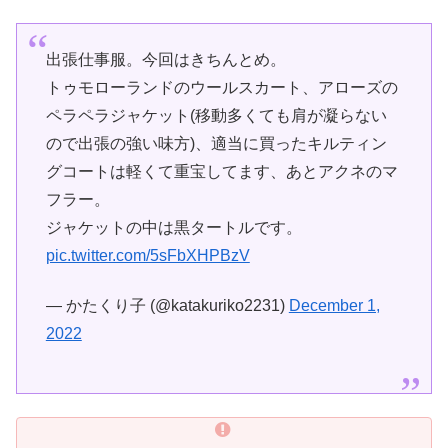
出張仕事服。今回はきちんとめ。
トゥモローランドのウールスカート、アローズの
ペラペラジャケット(移動多くても肩が凝らない
ので出張の強い味方)、適当に買ったキルティン
グコートは軽くて重宝してます、あとアクネのマ
フラー。
ジャケットの中は黒タートルです。
pic.twitter.com/5sFbXHPBzV
— かたくり子 (@katakuriko2231)
December 1,
2022