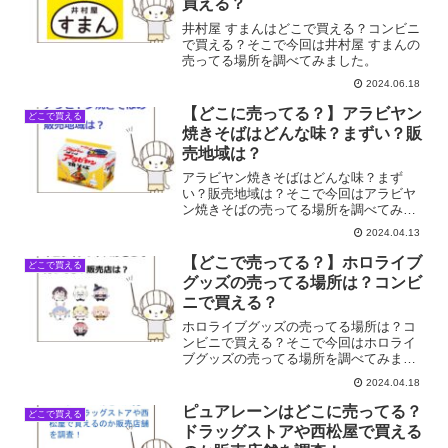
買える？
井村屋 すまんはどこで買える？コンビニ
で買える？そこで今回は井村屋 すまんの
売ってる場所を調べてみました。
2024.06.18
【どこに売ってる？】アラビヤン
どこで買える
焼きそばはどんな味？まずい？販
売地域は？
アラビヤン焼きそばはどんな味？まず
い？販売地域は？そこで今回はアラビヤ
ン焼きそばの売ってる場所を調べてみま
した。
2024.04.13
【どこで売ってる？】ホロライブ
どこで買える
グッズの売ってる場所は？コンビ
ニで買える？
ホロライブグッズの売ってる場所は？コ
ンビニで買える？そこで今回はホロライ
ブグッズの売ってる場所を調べてみまし
た。
2024.04.18
ピュアレーンはどこに売ってる？
どこで買える
ドラッグストアや西松屋で買える