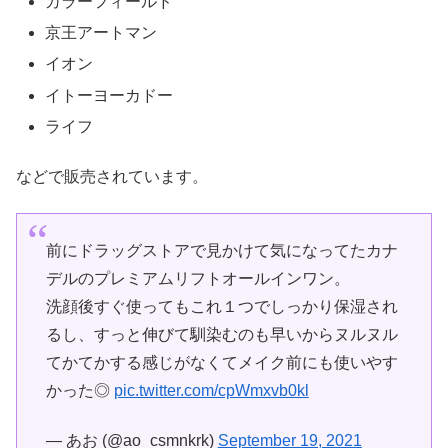
カラーフィールド
京王アートマン
イオン
イトーヨーカドー
ライフ
などで販売されています。
前にドラッグストアで見かけて気になってたカナ
デルのプレミアムリフトオールインワン。
洗顔後すぐ使ってもこれ１つでしっかり保湿され
るし、すっと伸びて馴染むのも早いからヌルヌル
てかてかする感じがなくてメイク前にも使いやす
かった◎
pic.twitter.com/cpWmxvb0kl
— あお (@ao_csmnkrk)
September 19, 2021