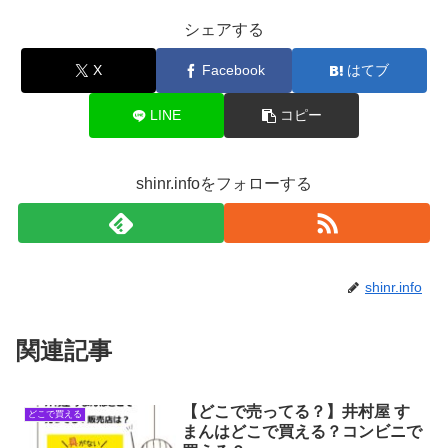
シェアする
X
Facebook
はてブ
LINE
コピー
shinr.infoをフォローする
shinr.info
関連記事
【どこで売ってる？】井村屋 す
どこで買える
まんはどこで買える？コンビニで