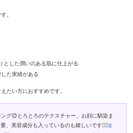
です。
りとした潤いのある肌に仕上がる
得した実績がある
叶えたい方におすすめです。
ンジング😊とろとろのテクスチャー、お顔に馴染ま
、美容成分も入っているのも嬉しいです🙆‍♀️
#