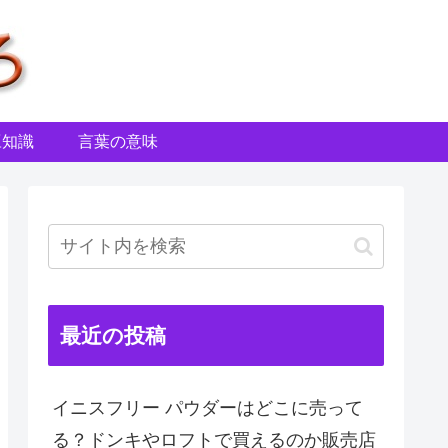
豆知識
言葉の意味
最近の投稿
イニスフリー パウダーはどこに売って
る？ドンキやロフトで買えるのか販売店