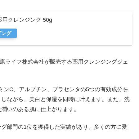
 薬用クレンジング 50g
ピング
安心健康ライフ株式会社が販売する薬用クレンジングジェ
タミンC、アルブチン、プラセンタの5つの有効成分を
としながら、美白と保湿を同時に叶えます。また、洗
た潤いのある肌に仕上がります。
ング部門の1位を獲得した実績があり、多くの方に愛