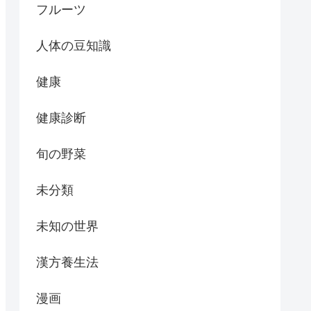
フルーツ
人体の豆知識
健康
健康診断
旬の野菜
未分類
未知の世界
漢方養生法
漫画