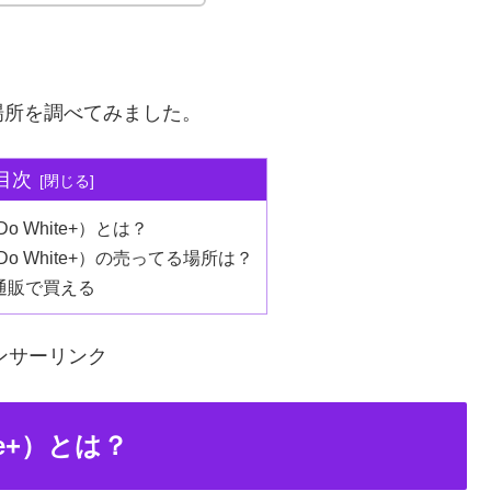
場所を調べてみました。
目次
 White+）とは？
 White+）の売ってる場所は？
の通販で買える
ンサーリンク
e+）とは？