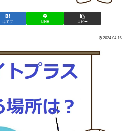
はてブ
LINE
コピー
2024.04.16