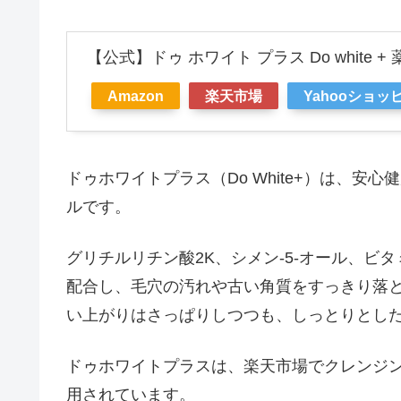
【公式】ドゥ ホワイト プラス Do white +
Amazon
楽天市場
Yahooショッ
ドゥホワイトプラス（Do White+）は、
ルです。
グリチルリチン酸2K、シメン-5-オール、ビ
配合し、毛穴の汚れや古い角質をすっきり落
い上がりはさっぱりしつつも、しっとりとし
ドゥホワイトプラスは、楽天市場でクレンジ
用されています。