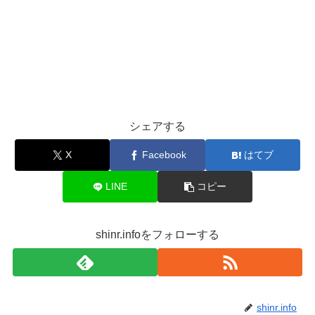
シェアする
X
Facebook
はてブ
LINE
コピー
shinr.infoをフォローする
shinr.info