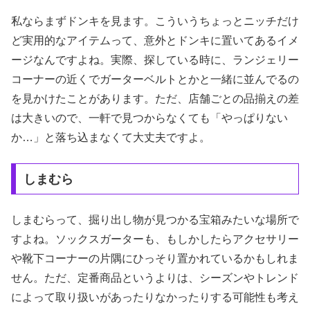
私ならまずドンキを見ます。こういうちょっとニッチだけ
ど実用的なアイテムって、意外とドンキに置いてあるイメ
ージなんですよね。実際、探している時に、ランジェリー
コーナーの近くでガーターベルトとかと一緒に並んでるの
を見かけたことがあります。ただ、店舗ごとの品揃えの差
は大きいので、一軒で見つからなくても「やっぱりない
か…」と落ち込まなくて大丈夫ですよ。
しまむら
しまむらって、掘り出し物が見つかる宝箱みたいな場所で
すよね。ソックスガーターも、もしかしたらアクセサリー
や靴下コーナーの片隅にひっそり置かれているかもしれま
せん。ただ、定番商品というよりは、シーズンやトレンド
によって取り扱いがあったりなかったりする可能性も考え