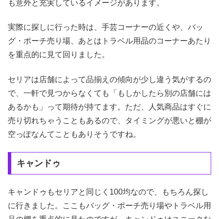
も意外と充実しているイメージがあります。
実際に探しに行った時は、手芸コーナーの近くや、バッ
グ・ポーチ売り場、あとはトラベル用品のコーナーあたり
を重点的に見て回りました。
セリアは店舗によって品揃えの傾向が少し違う気がするの
で、一軒で見つからなくても「もしかしたら別の店舗には
あるかも」って期待が持てます。ただ、人気商品はすぐに
売り切れちゃうこともあるので、タイミングが悪いと棚が
空っぽなんてこともありそうですね。
キャンドゥ
キャンドゥもセリアと同じく100均なので、もちろん探し
に行きました。ここもバッグ・ポーチ売り場やトラベル用