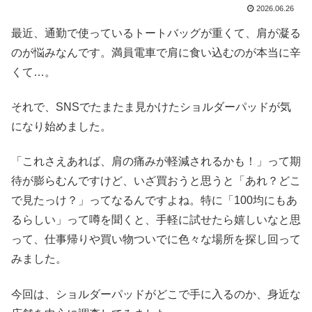
2026.06.26
最近、通勤で使っているトートバッグが重くて、肩が凝る
のが悩みなんです。満員電車で肩に食い込むのが本当に辛
くて…。
それで、SNSでたまたま見かけたショルダーパッドが気
になり始めました。
「これさえあれば、肩の痛みが軽減されるかも！」って期
待が膨らむんですけど、いざ買おうと思うと「あれ？どこ
で見たっけ？」ってなるんですよね。特に「100均にもあ
るらしい」って噂を聞くと、手軽に試せたら嬉しいなと思
って、仕事帰りや買い物ついでに色々な場所を探し回って
みました。
今回は、ショルダーパッドがどこで手に入るのか、身近な