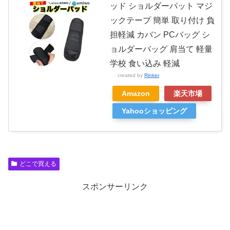
ッド ショルダーパット マジ
ックテープ 簡単 取り付け 負
担軽減 カバン PCバッグ シ
ョルダーバッグ 肩当て 軽量
学校 食い込み 軽減
created by
Rinker
Amazon
楽天市場
Yahooショッピング
どこで買える
スポンサーリンク