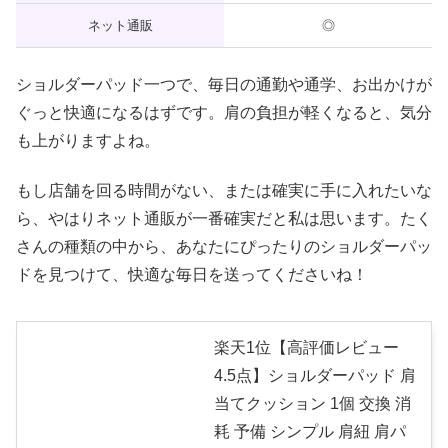
ネット通販
◎
ショルダーパッド一つで、毎日の通勤や通学、お出かけが
ぐっと快適になるはずです。肩の負担が軽くなると、気分
も上がりますよね。
もし店舗を回る時間がない、または確実に手に入れたいな
ら、やはりネット通販が一番確実だと私は思います。たく
さんの種類の中から、あなたにぴったりのショルダーパッ
ドを見つけて、快適な毎日を送ってくださいね！
楽天1位【高評価レビュー
4.5点】ショルダーパッド 肩
当てクッション 1個 交換 消
耗 予備 シンプル 肩紐 肩パ