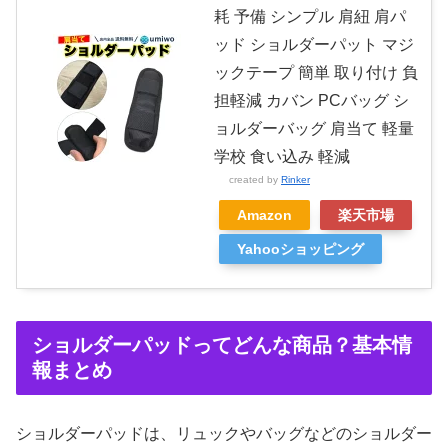
耗 予備 シンプル 肩紐 肩パ
ッド ショルダーパット マジ
ックテープ 簡単 取り付け 負
担軽減 カバン PCバッグ シ
ョルダーバッグ 肩当て 軽量
学校 食い込み 軽減
created by
Rinker
Amazon
楽天市場
Yahooショッピング
ショルダーパッドってどんな商品？基本情
報まとめ
ショルダーパッドは、リュックやバッグなどのショルダー