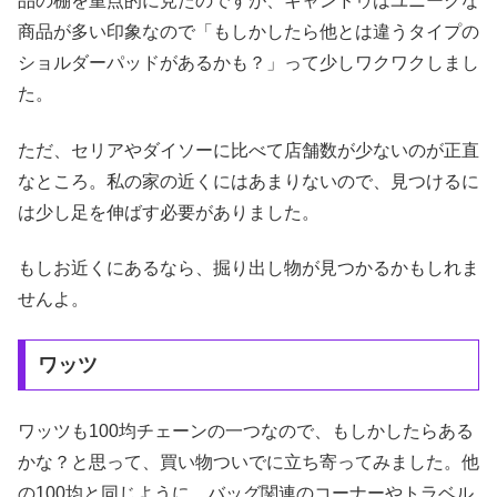
品の棚を重点的に見たのですが、キャンドゥはユニークな
商品が多い印象なので「もしかしたら他とは違うタイプの
ショルダーパッドがあるかも？」って少しワクワクしまし
た。
ただ、セリアやダイソーに比べて店舗数が少ないのが正直
なところ。私の家の近くにはあまりないので、見つけるに
は少し足を伸ばす必要がありました。
もしお近くにあるなら、掘り出し物が見つかるかもしれま
せんよ。
ワッツ
ワッツも100均チェーンの一つなので、もしかしたらある
かな？と思って、買い物ついでに立ち寄ってみました。他
の100均と同じように、バッグ関連のコーナーやトラベル