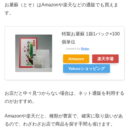
お屠蘇（とそ）はAmazonや楽天などの通販でも買えま
す。
特製お屠蘇 1袋1パック×100
個単位
created by
Rinker
Amazon
楽天市場
Yahooショッピング
お店だと中々見つからない場合は、ネット通販を利用する
のがおすすめ。
Amazonや楽天だと、種類が豊富で、確実に取り扱いがあ
るので、わざわざお店で商品を探す手間も省けます。