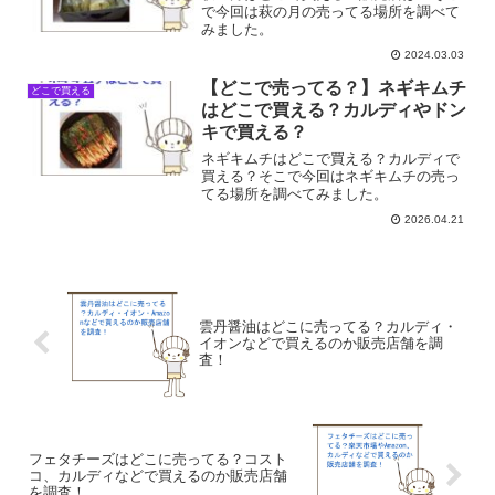
で今回は萩の月の売ってる場所を調べて
みました。
2024.03.03
【どこで売ってる？】ネギキムチ
どこで買える
はどこで買える？カルディやドン
キで買える？
ネギキムチはどこで買える？カルディで
買える？そこで今回はネギキムチの売っ
てる場所を調べてみました。
2026.04.21
雲丹醤油はどこに売ってる？カルディ・
イオンなどで買えるのか販売店舗を調
査！
フェタチーズはどこに売ってる？コスト
コ、カルディなどで買えるのか販売店舗
を調査！