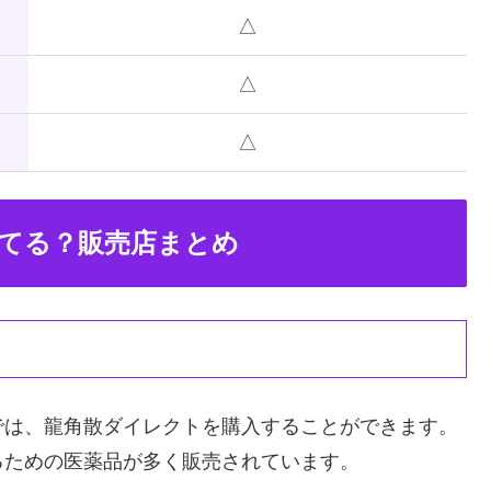
△
△
△
てる？販売店まとめ
では、龍角散ダイレクトを購入することができます。
るための医薬品が多く販売されています。