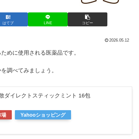
はてブ
LINE
コピー
2026.05.12
るために使用される医薬品です。
かを調べてみましょう。
散ダイレクトスティックミント 16包
市場
Yahooショッピング