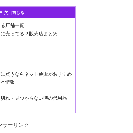
目次
える店舗一覧
こに売ってる？販売店まとめ
実に買うならネット通販がおすすめ
基本情報
り切れ・見つからない時の代用品
ンサーリンク