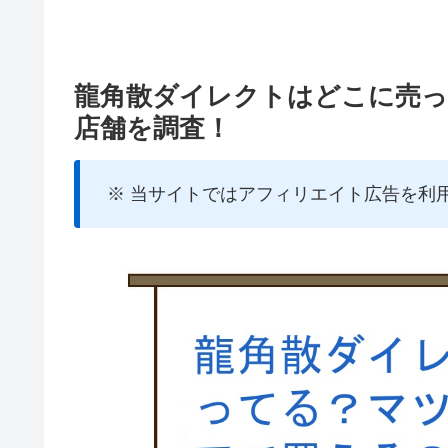
龍角散ダイレクトはどこに売
店舗を調査！
※ 当サイトではアフィリエイト広告を利