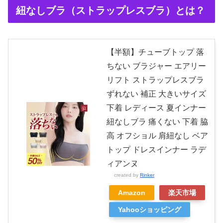
紐なしブラ（ストラップレスブラ）とは？
【半額】チューブトップ 落
ちない ブラジャー エアリー
リフト ストラップレスブラ
ずれない 補正 大きいサイズ
下着 レディース 夏インナー
紐なしブラ 痛くない 下着 脇
高 オフショル 肩紐なし ベア
トップ ドレスインナー ラデ
ィアンヌ
created by
Rinker
Amazon
楽天市場
Yahooショッピング