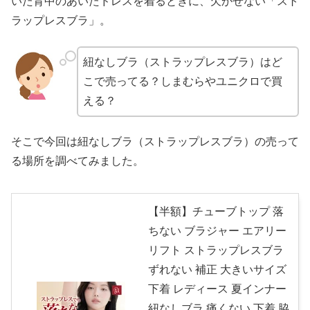
いた背中のあいたドレスを着るときに、欠かせない「スト
ラップレスブラ」。
紐なしブラ（ストラップレスブラ）はど
こで売ってる？しまむらやユニクロで買
える？
そこで今回は紐なしブラ（ストラップレスブラ）の売って
る場所を調べてみました。
【半額】チューブトップ 落
ちない ブラジャー エアリー
リフト ストラップレスブラ
ずれない 補正 大きいサイズ
下着 レディース 夏インナー
紐なしブラ 痛くない 下着 脇