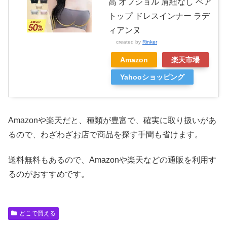
高 オフショル 肩紐なし ベア
トップ ドレスインナー ラデ
ィアンヌ
created by
Rinker
Amazon
楽天市場
Yahooショッピング
Amazonや楽天だと、種類が豊富で、確実に取り扱いがあ
るので、わざわざお店で商品を探す手間も省けます。
送料無料もあるので、Amazonや楽天などの通販を利用す
るのがおすすめです。
どこで買える