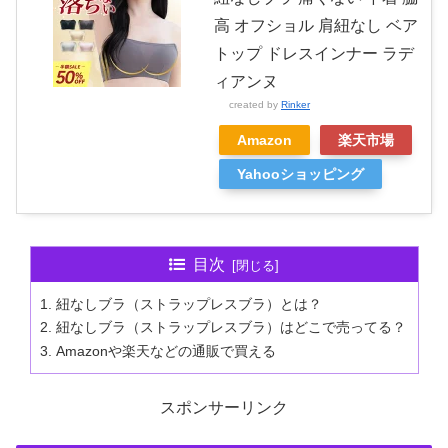
高 オフショル 肩紐なし ベア
トップ ドレスインナー ラデ
ィアンヌ
created by
Rinker
Amazon
楽天市場
Yahooショッピング
目次
紐なしブラ（ストラップレスブラ）とは？
紐なしブラ（ストラップレスブラ）はどこで売ってる？
Amazonや楽天などの通販で買える
スポンサーリンク