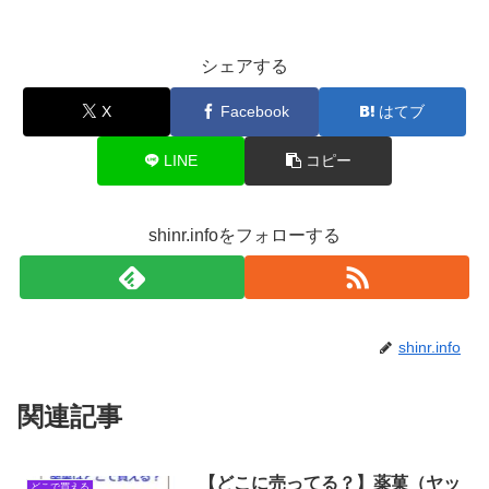
シェアする
X
Facebook
はてブ
LINE
コピー
shinr.infoをフォローする
shinr.info
関連記事
【どこに売ってる？】薬菓（ヤッ
どこで買える