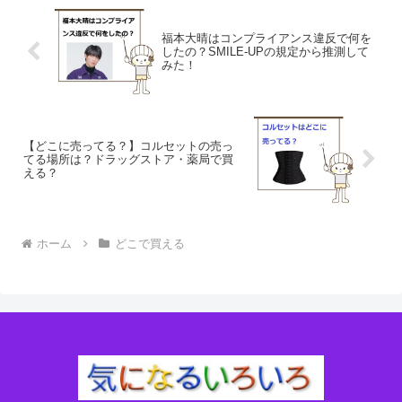
福本大晴はコンプライアンス違反で何を
したの？SMILE-UPの規定から推測して
みた！
【どこに売ってる？】コルセットの売っ
てる場所は？ドラッグストア・薬局で買
える？
ホーム
どこで買える