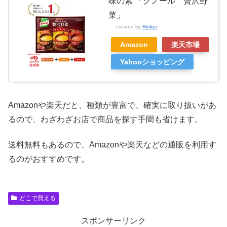
味の素 「クノール 贅沢野
菜」
created by
Rinker
Amazon
楽天市場
Yahooショッピング
Amazonや楽天だと、種類が豊富で、確実に取り扱いがあ
るので、わざわざお店で商品を探す手間も省けます。
送料無料もあるので、Amazonや楽天などの通販を利用す
るのがおすすめです。
どこで買える
スポンサーリンク