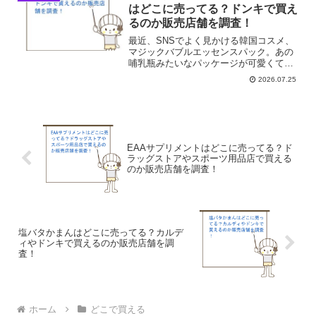
はどこに売ってる？ドンキで買え
るのか販売店舗を調査！
最近、SNSでよく見かける韓国コスメ、
マジックバブルエッセンスパック。あの
哺乳瓶みたいなパッケージが可愛くて、
私もずっと気になっていたんです。で
2026.07.25
も、いざ買おうと思っても、近所のドラ
ッグストアやバラエティショップでは全
然見かけなくて、どこで売...
EAAサプリメントはどこに売ってる？ド
ラッグストアやスポーツ用品店で買える
のか販売店舗を調査！
塩バタかまんはどこに売ってる？カルデ
ィやドンキで買えるのか販売店舗を調
査！
ホーム
どこで買える