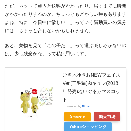
ただ、ネットで買うと送料がかかったり、届くまでに時間
がかかったりするのが、ちょっともどかしい時もあります
よね。特に「今日中に欲しい！」っていう衝動買いの気分
には、ちょっと合わないかもしれません。
あと、実物を見て「この子だ！」って選ぶ楽しみがないの
は、少し残念かな、って私は思います。
ご当地ゆきおNEWフェイス
Ver.(三毛猫)肉キュン(2018
年発売)ぬいぐるみマスコッ
ト
created by
Rinker
Amazon
楽天市場
Yahooショッピング