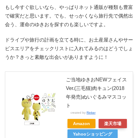
もし今すぐ欲しいなら、やっぱりネット通販が種類も豊富
で確実だと思います。でも、せっかくなら旅行先で偶然出
会う、運命のゆきおを探すのも楽しいですよ。
ドライブや旅行の計画を立てる時に、お土産屋さんやサー
ビスエリアをチェックリストに入れてみるのはどうでしょ
うか？きっと素敵な出会いがありますように！
ご当地ゆきおNEWフェイス
Ver.(三毛猫)肉キュン(2018
年発売)ぬいぐるみマスコッ
ト
created by
Rinker
Amazon
楽天市場
Yahooショッピング