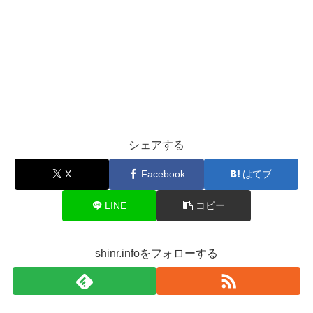
シェアする
X
Facebook
はてブ
LINE
コピー
shinr.infoをフォローする