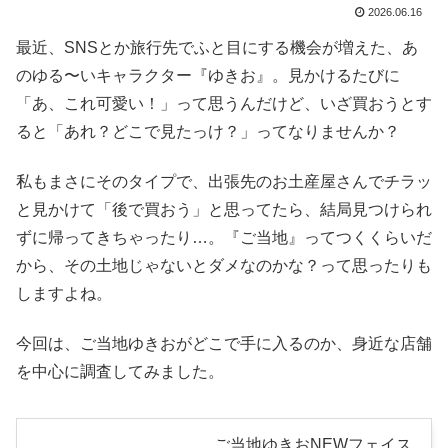
2026.06.16
最近、SNSとか旅行先でふと目にする機会が増えた、あ
のゆる〜いキャラクター『ゆきお』。見かけるたびに
「あ、これ可愛い！」って思うんだけど、いざ買おうとす
ると「あれ？どこで見たっけ？」ってなりませんか？
私もまさにそのタイプで、出張先のお土産屋さんでチラッ
と見かけて「後で買おう」と思ってたら、結局見つけられ
ずに帰ってきちゃったり…。『ご当地』ってつくくらいだ
から、その土地じゃないとダメなのかな？って思ったりも
しますよね。
今回は、ご当地ゆきおがどこで手に入るのか、身近な店舗
を中心に調査してみました。
ご当地ゆきおNEWフェイス