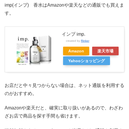
imp(インプ) 香水はAmazonや楽天などの通販でも買えま
す。
インプ imp.
created by
Rinker
Amazon
楽天市場
Yahooショッピング
お店だと中々見つからない場合は、ネット通販を利用する
のがおすすめ。
Amazonや楽天だと、確実に取り扱いがあるので、わざわ
ざお店で商品を探す手間も省けます。