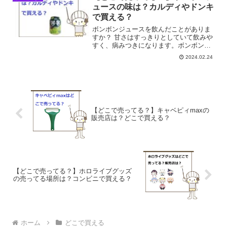
調査しました。フェタチーズ...
ュースの味は？カルディやドンキ
で買える？
ボンボンジュースを飲んだことがありま
すか？ 甘さはすっきりとしていて飲みや
すく、病みつきになります。ボンボンジ
ュースはどこで売ってる？カルディやド
2024.02.24
ンキで買える？そこで今回はボンボンジ
ュースの売ってる場所を調べてみまし
た。
【どこで売ってる？】キャベピィmaxの
販売店は？どこで買える？
【どこで売ってる？】ホロライブグッズ
の売ってる場所は？コンビニで買える？
ホーム
どこで買える