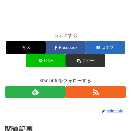
シェアする
X
Facebook
はてブ
LINE
コピー
shinr.infoをフォローする
shinr.info
関連記事