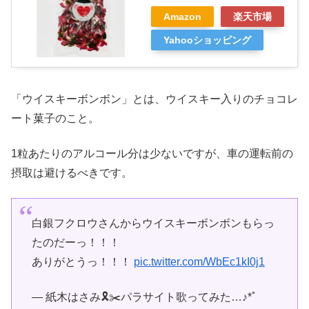
Amazon
楽天市場
Yahooショッピング
「ウイスキーボンボン」とは、ウイスキー入りのチョコレ
ート菓子のこと。
1粒あたりのアルコール分は少ないですが、車の運転前の
摂取は避けるべきです。
白銀フクロウさんからウイスキーボンボンもらっ
たのだーっ！！！
ありがとうっ！！！
pic.twitter.com/WbEc1kI0j1
— 紙木はさみ🎗✂️パラサイト歌ってみた…♪*ﾟ