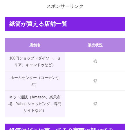
スポンサーリンク
紙筒が買える店舗一覧
店舗名
販売状況
100円ショップ（ダイソー、セ
◎
リア、キャンドゥなど）
ホームセンター（コーナンな
◎
ど）
ネット通販（Amazon、楽天市
場、Yahoo!ショッピング、専門
◎
サイトなど）