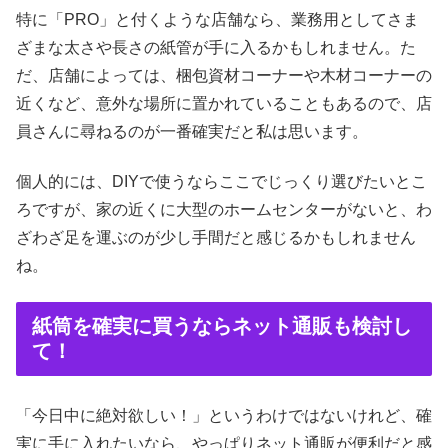
特に「PRO」と付くような店舗なら、業務用としてさま
ざまな太さや長さの紙管が手に入るかもしれません。た
だ、店舗によっては、梱包資材コーナーや木材コーナーの
近くなど、意外な場所に置かれていることもあるので、店
員さんに尋ねるのが一番確実だと私は思います。
個人的には、DIYで使うならここでじっくり選びたいとこ
ろですが、家の近くに大型のホームセンターがないと、わ
ざわざ足を運ぶのが少し手間だと感じるかもしれません
ね。
紙筒を確実に買うならネット通販も検討し
て！
「今日中に絶対欲しい！」というわけではないけれど、確
実に手に入れたいなら、やっぱりネット通販が便利だと感