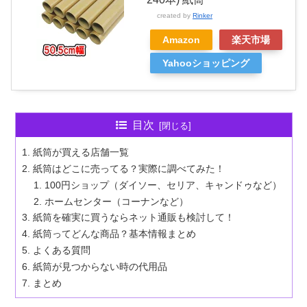
created by
Rinker
Amazon
楽天市場
Yahooショッピング
目次
紙筒が買える店舗一覧
紙筒はどこに売ってる？実際に調べてみた！
100円ショップ（ダイソー、セリア、キャンドゥなど）
ホームセンター（コーナンなど）
紙筒を確実に買うならネット通販も検討して！
紙筒ってどんな商品？基本情報まとめ
よくある質問
紙筒が見つからない時の代用品
まとめ