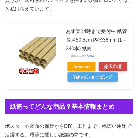
買うか、送料無料のショップを探すのが賢い買い方かな、
と私は考えています。
あす楽14時まで受付中 紙管
長さ50.5cm 内径38mm (1～
240本) 紙筒
created by
Rinker
Amazon
楽天市場
Yahooショッピング
紙筒ってどんな商品？基本情報まとめ
ポスターや図面の保管からDIY、工作まで、幅広い用途で
活躍する、環境に優しい紙製の筒です。