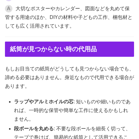
A
大切なポスターやカレンダー、図面などを丸めて保
管する用途のほか、DIYの材料や子どもの工作、梱包材と
しても広く活用されています。
紙筒が見つからない時の代用品
もしお目当ての紙筒がどうしても見つからない場合でも、
諦める必要はありません。身近なもので代用できる場合が
あります。
ラップやアルミホイルの芯
: 短いものや細いものであ
れば、一時的な保管や簡単な工作に使えるかもしれ
ません。
段ボールを丸める
: 不要な段ボールを細長く切って、
テープで巻けば、簡易的な紙筒として活用できるこ