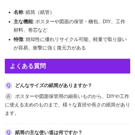
名称
: 紙筒（紙管）
主な機能
: ポスターや図面の保管・梱包、DIY、工作
材料、巻芯など
特徴
: 焼却性に優れリサイクル可能、軽量で取り扱い
が容易、衝撃に強く復元力がある
よくある質問
Q
どんなサイズの紙筒がありますか？
A
ポスターや図面保管用の細長いものから、DIYや工作
に使える太めのものまで、様々な直径や長さの紙筒があり
ます。
Q
紙筒の主な使い道は何ですか？