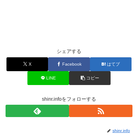
シェアする
X
Facebook
はてブ
LINE
コピー
shinr.infoをフォローする
shinr.info