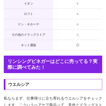
イオン
○
ロフト
○
ドン・キホーテ
○
その他のドラッグストア
△
ネット通販
◎
リンシングビネガーはどこに売ってる？実
際に調べてみた！
ウエルシア
私ならまず、仕事帰りに立ち寄れるウエルシアをチェック
します。こういうヘアケア商品って、意外とドラッグスト