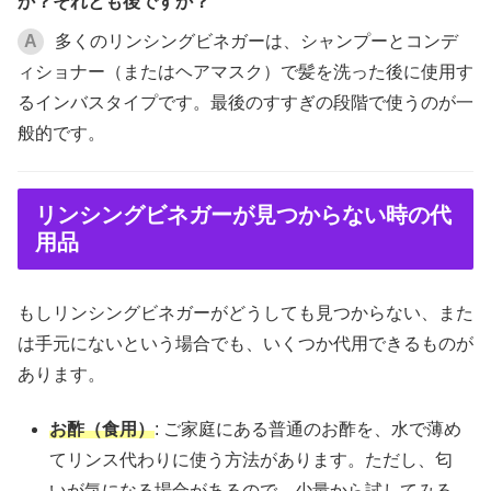
か？それとも後ですか？
A
多くのリンシングビネガーは、シャンプーとコンデ
ィショナー（またはヘアマスク）で髪を洗った後に使用す
るインバスタイプです。最後のすすぎの段階で使うのが一
般的です。
リンシングビネガーが見つからない時の代
用品
もしリンシングビネガーがどうしても見つからない、また
は手元にないという場合でも、いくつか代用できるものが
あります。
お酢（食用）
: ご家庭にある普通のお酢を、水で薄め
てリンス代わりに使う方法があります。ただし、匂
いが気になる場合があるので、少量から試してみる