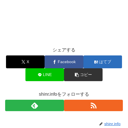
シェアする
X
Facebook
はてブ
LINE
コピー
shinr.infoをフォローする
shinr.info