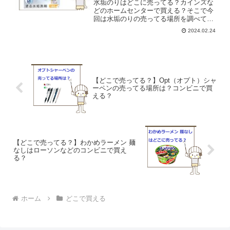
水垢のりはどこに売ってる？カインズな
どのホームセンターで買える？そこで今
回は水垢のりの売ってる場所を調べてみ
ました。
2024.02.24
【どこで売ってる？】Opt（オプト）シャ
ーペンの売ってる場所は？コンビニで買
える？
【どこで売ってる？】わかめラーメン 麺
なしはローソンなどのコンビニで買え
る？
ホーム
どこで買える