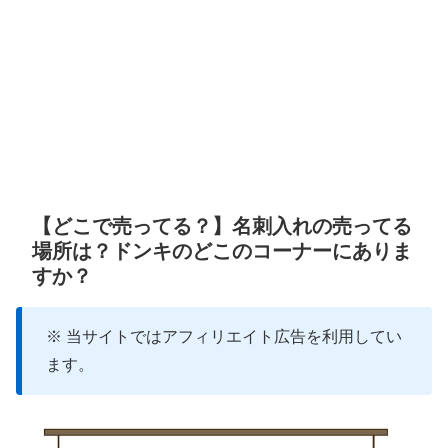
【どこで売ってる？】名刺入れの売ってる
場所は？ドンキのどこのコーナーにありま
すか？
※ 当サイトではアフィリエイト広告を利用してい
ます。