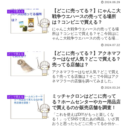
てみました。
2024.06.29
【どこに売ってる？】にゃんこ大
どこで買える
戦争ウエハースの売ってる場所
は？コンビニで買える？
にゃんこ大戦争ウエハースの売ってる場
所は？コンビニで買える？そこ今回はに
ゃんこ大戦争ウエハースの売ってる場所
を調べてみました。
2024.07.22
【どこに売ってる？】アクネマフ
どこで買える
ラーはなぜ人気？どこで買える？
売ってる店舗は？
アクネマフラーはなぜ人気？どこで買え
る？売ってる店舗は？そこで今回はアク
ネマフラーの店舗を調べてみました。
2024.03.24
ミッチャクロンはどこに売って
どこで買える
る？ホームセンターやカー用品店
で買えるのか販売店舗を調査！
「これを使えばDIYがもっと楽しくな
る！」ってSNSで見たあの商品、いざ買
おうと思ったらどこに売ってるか分から