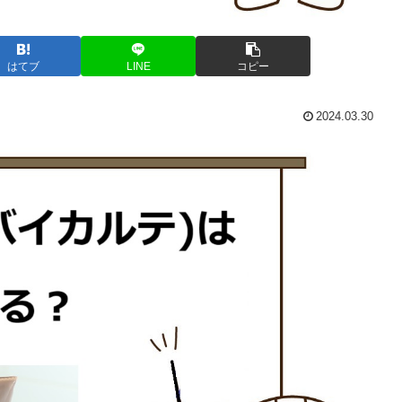
はてブ
LINE
コピー
2024.03.30