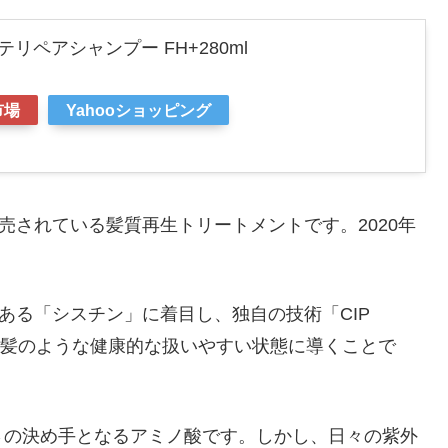
ルテリペアシャンプー FH+280ml
市場
Yahooショッピング
発売されている髪質再生トリートメントです。2020年
である「シスチン」に着目し、独自の技術「CIP
素髪のような健康的な扱いやすい状態に導くことで
さの決め手となるアミノ酸です。しかし、日々の紫外