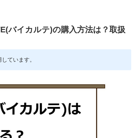
TE(バイカルテ)の購入方法は？取扱
用しています。