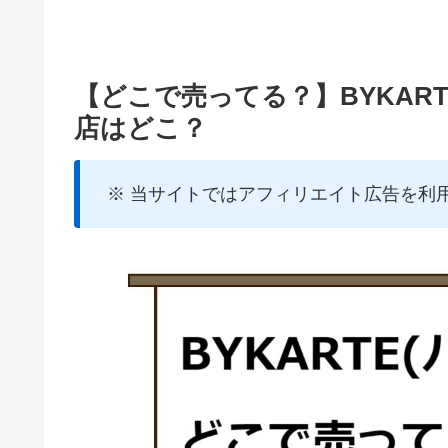
【どこで売ってる？】BYKAR
店はどこ？
※ 当サイトではアフィリエイト広告を利