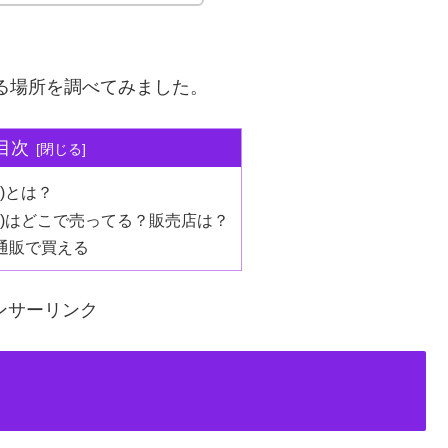
てる場所を調べてみました。
目次
テ)とは？
ルテ)はどこで売ってる？販売店は？
の通販で買える
ンサーリンク