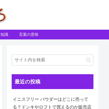
豆知識
言葉の意味
最近の投稿
イニスフリー パウダーはどこに売って
る？ドンキやロフトで買えるのか販売店