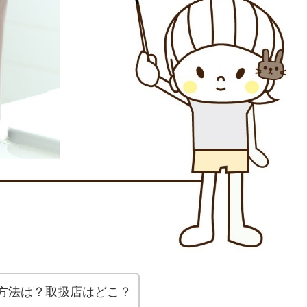
購入方法は？取扱店はどこ？