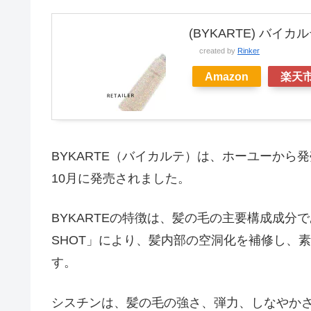
(BYKARTE) バイカ
created by
Rinker
Amazon
楽天
BYKARTE（バイカルテ）は、ホーユーから
10月に発売されました。
BYKARTEの特徴は、髪の毛の主要構成成分
SHOT」により、髪内部の空洞化を補修し、
す。
シスチンは、髪の毛の強さ、弾力、しなやか