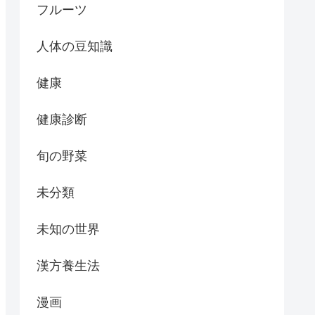
フルーツ
人体の豆知識
健康
健康診断
旬の野菜
未分類
未知の世界
漢方養生法
漫画