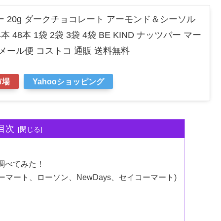
 20g ダークチョコレート アーモンド＆シーソル
4本 48本 1袋 2袋 3袋 4袋 BE KIND ナッツバー マー
メール便 コストコ 通販 送料無料
市場
Yahooショッピング
目次
調べてみた！
ーマート、ローソン、NewDays、セイコーマート)