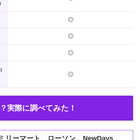
)
◎
◎
◎
ョ
◎
？実際に調べてみた！
ミリーマート、ローソン、NewDays、