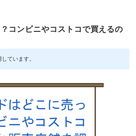
る？コンビニやコストコで買えるの
用しています。