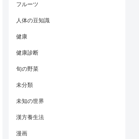
フルーツ
人体の豆知識
健康
健康診断
旬の野菜
未分類
未知の世界
漢方養生法
漫画