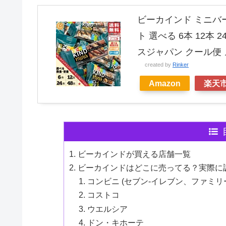
ビーカインド ミニバー
ト 選べる 6本 12本 2
スジャパン クール便 
created by
Rinker
Amazon
楽天
ビーカインドが買える店舗一覧
ビーカインドはどこに売ってる？実際に
コンビニ (セブン-イレブン、ファミリ
コストコ
ウエルシア
ドン・キホーテ