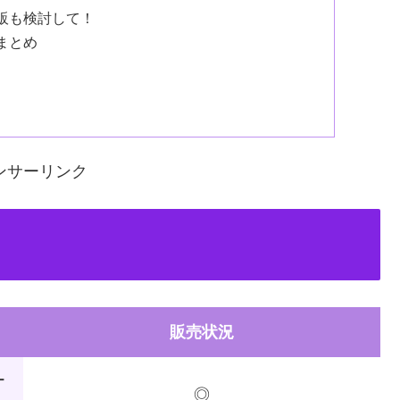
販も検討して！
まとめ
ンサーリンク
販売状況
ー
◎