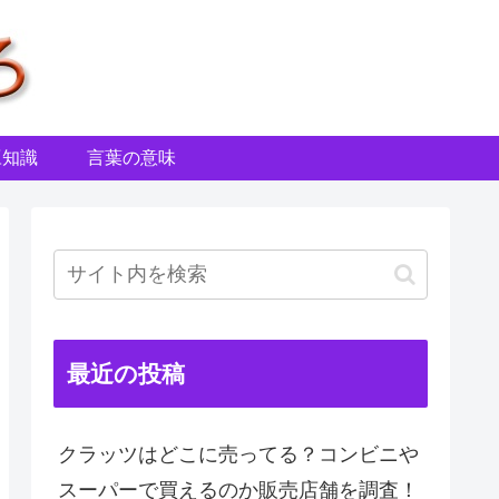
豆知識
言葉の意味
最近の投稿
クラッツはどこに売ってる？コンビニや
スーパーで買えるのか販売店舗を調査！