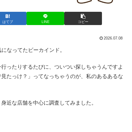
はてブ
LINE
コピー
2026.07.08
気になってたビーカインド。
ー行ったりするたびに、ついつい探しちゃうんですよ
で見たっけ？」ってなっちゃうのが、私のあるあるな
、身近な店舗を中心に調査してみました。