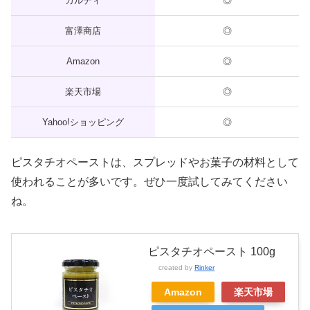
カルディ
◎
富澤商店
◎
Amazon
◎
楽天市場
◎
Yahoo!ショッピング
◎
ピスタチオペーストは、スプレッドやお菓子の材料として
使われることが多いです。ぜひ一度試してみてください
ね。
ピスタチオペースト 100g
created by
Rinker
Amazon
楽天市場