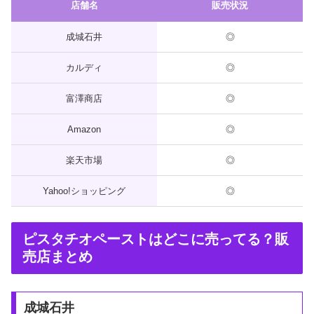
店舗名
販売状況
成城石井
◎
カルディ
◎
富澤商店
◎
Amazon
◎
楽天市場
◎
Yahoo!ショッピング
◎
ピスタチオペーストはどこに売ってる？販
売店まとめ
成城石井