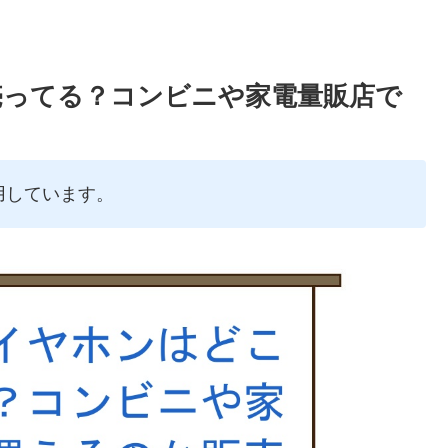
売ってる？コンビニや家電量販店で
用しています。