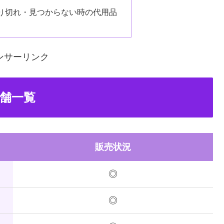
り切れ・見つからない時の代用品
ンサーリンク
舗一覧
販売状況
◎
◎