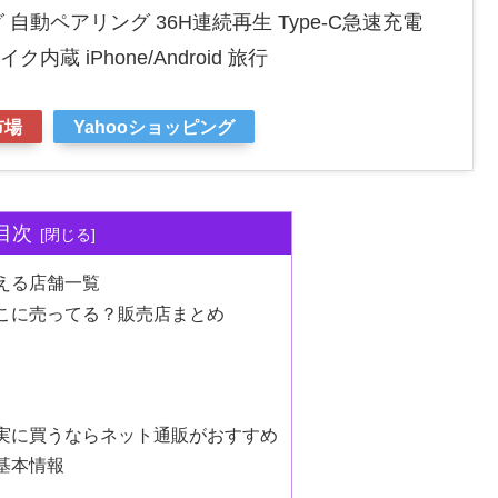
自動ペアリング 36H連続再生 Type‐C急速充電
ク内蔵 iPhone/Android 旅行
市場
Yahooショッピング
目次
える店舗一覧
こに売ってる？販売店まとめ
実に買うならネット通販がおすすめ
基本情報