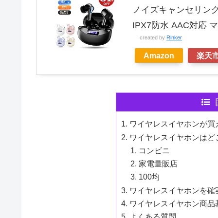
ノイズキャンセリング 
IPX7防水 AAC対応 マイ
created by
Rinker
Amazon
楽天
ワイヤレスイヤホンが買
ワイヤレスイヤホンはど
コンビニ
家電量販店
100均
ワイヤレスイヤホンを確
ワイヤレスイヤホン商品
よくある質問