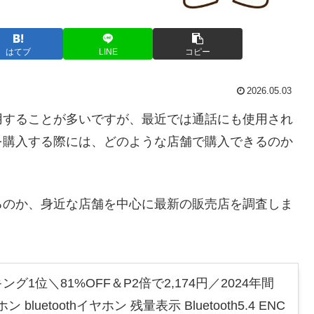
はてブ
LINE
コピー
2026.05.03
用することが多いですが、最近では通話にも使用され
を購入する際には、どのような店舗で購入できるのか
るのか、身近な店舗を中心に最新の販売店を調査しま
1位＼81%OFF＆P2倍で2,174円／2024年間
bluetoothイヤホン 残量表示 Bluetooth5.4 ENC