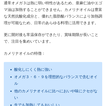
通常オメガ３は熱に弱い特性があるため、亜麻仁油やエゴ
マ油は加熱することができません。カメリナオイルは豊富
な天然抗酸化成分と、優れた脂肪酸バランスにより加熱調
理が可能なため、日常のあらゆる料理に活用できます。
更に開封後も常温保存ができたり、賞味期限が長いこと
で、注目を集めいています。
カメリナオイルの特徴：
酸化しにくく熱に強い
オメガ３・６・９を理想的なバランスで含むオイ
ル
他のカメリナオイルに比べにおいや味にクセがな
い
生でも加熱してもおいしい