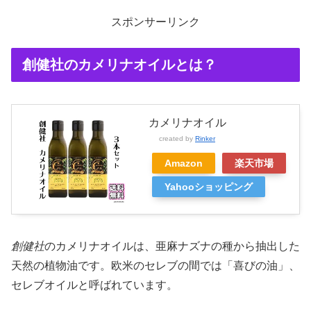
スポンサーリンク
創健社のカメリナオイルとは？
カメリナオイル
created by
Rinker
Amazon
楽天市場
Yahooショッピング
創健社
のカメリナオイルは、亜麻ナズナの種から抽出した
天然の植物油です。欧米のセレブの間では「喜びの油」、
セレブオイルと呼ばれています。