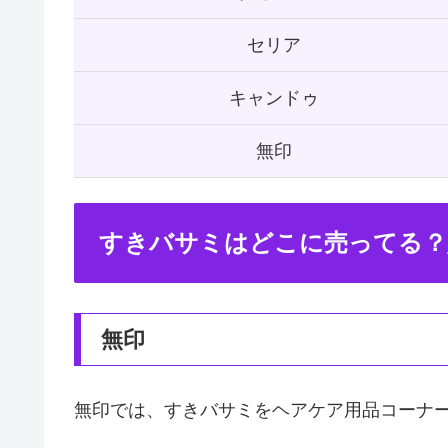
セリア
キャンドゥ
無印
すきバサミはどこに売ってる？
無印
無印では、すきバサミをヘアケア用品コーナ