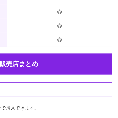
◎
◎
◎
販売店まとめ
ーで購入できます。