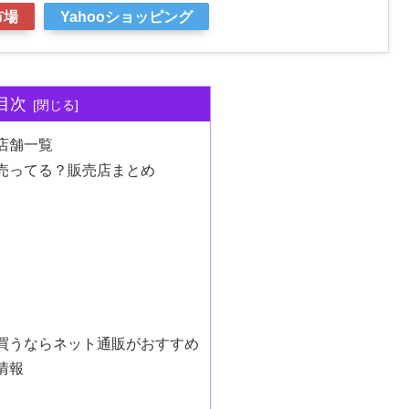
市場
Yahooショッピング
目次
店舗一覧
売ってる？販売店まとめ
買うならネット通販がおすすめ
情報