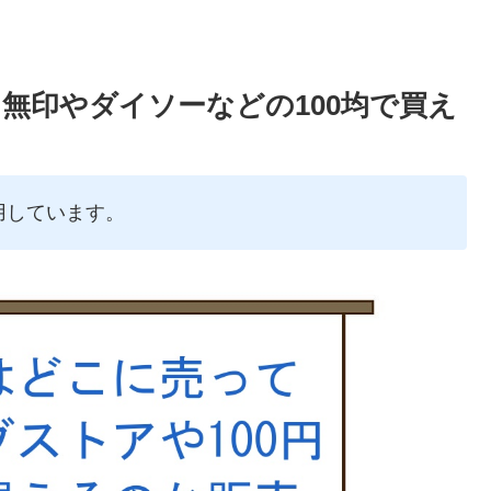
無印やダイソーなどの100均で買え
用しています。