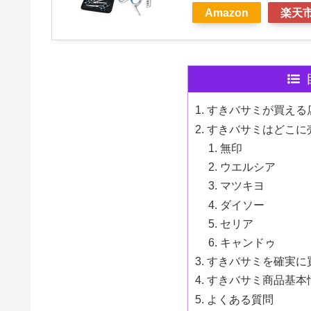
Amazon
楽天
すきバサミが買える
すきバサミはどこに
無印
ウエルシア
マツキヨ
ダイソー
セリア
キャンドゥ
すきバサミを確実に
すきバサミ商品基本
よくある質問