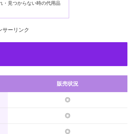
れ・見つからない時の代用品
ンサーリンク
販売状況
◎
◎
◎