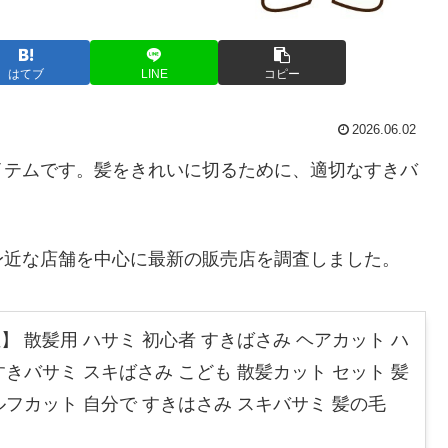
はてブ
LINE
コピー
2026.06.02
イテムです。髪をきれいに切るために、適切なすきバ
身近な店舗を中心に最新の販売店を調査しました。
】 散髪用 ハサミ 初心者 すきばさみ ヘアカット ハ
 すきバサミ スキばさみ こども 散髪カット セット 髪
セルフカット 自分で すきはさみ スキバサミ 髪の毛