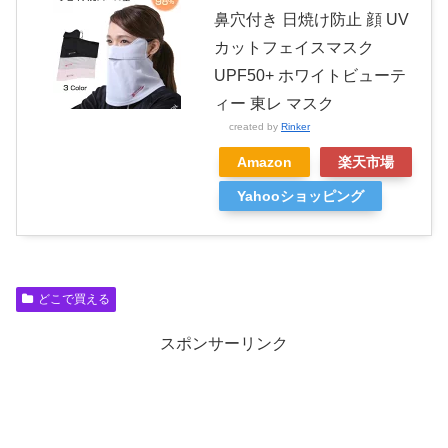
鼻穴付き 日焼け防止 顔 UV
カットフェイスマスク
UPF50+ ホワイトビューテ
ィー 東レ マスク
created by
Rinker
Amazon
楽天市場
Yahooショッピング
どこで買える
スポンサーリンク