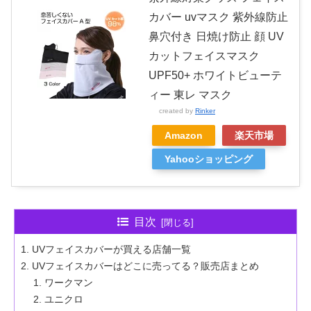
カバー uvマスク 紫外線防止
鼻穴付き 日焼け防止 顔 UV
カットフェイスマスク
UPF50+ ホワイトビューテ
ィー 東レ マスク
created by
Rinker
Amazon
楽天市場
Yahooショッピング
目次
UVフェイスカバーが買える店舗一覧
UVフェイスカバーはどこに売ってる？販売店まとめ
ワークマン
ユニクロ