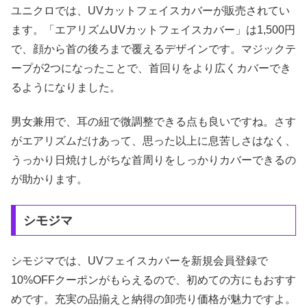
ユニクロでは、UVカットフェイスカバーが販売されてい
ます。「エアリズムUVカットフェイスカバー」は1,500円
で、顔から首の後ろまで覆えるデザインです。マジックテ
ープが2つになったことで、首回りをより広くカバーでき
るようになりました。
男女兼用で、耳の紐で微調整できる点も良いですね。さす
がエアリズムだけあって、思った以上に息苦しさはなく、
うっかり日焼けしがちな首周りをしっかりカバーできるの
が助かります。
シモジマ
シモジマでは、UVフェイスカバーを新規会員登録で
10%OFFクーポンがもらえるので、初めての方にもおすす
めです。充実の品揃えと納得の卸売り価格が魅力ですよ。