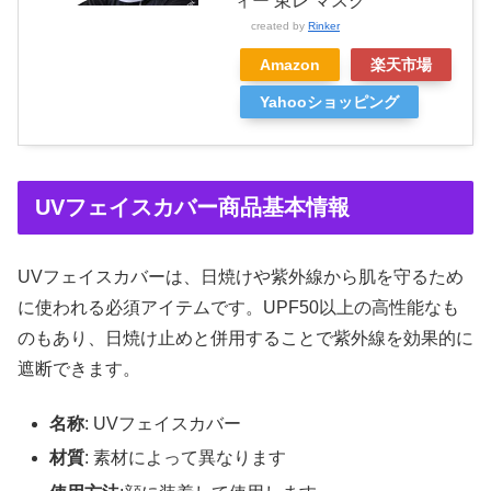
ィー 東レ マスク
created by
Rinker
Amazon
楽天市場
Yahooショッピング
UVフェイスカバー商品基本情報
UVフェイスカバーは、日焼けや紫外線から肌を守るため
に使われる必須アイテムです。UPF50以上の高性能なも
のもあり、日焼け止めと併用することで紫外線を効果的に
遮断できます。
名称
: UVフェイスカバー
材質
: 素材によって異なります