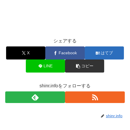
シェアする
X
Facebook
はてブ
LINE
コピー
shinr.infoをフォローする
shinr.info