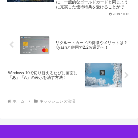
に、一般的なゴールドカードと同じよう
に充実した優待特典を受けることができ
ます。とても魅力的なクレジットカード
2019.10.13
です。残念ながらイオンゴールドカード
は申し込みで取得できません。インビテ
ーション制度（招待制度）...
リクルートカードの特徴やメリットは？
Kyashと併用で2.2％還元へ！
Windows 10で切り替えるたびに画面に
「あ」「A」の表示を消す方法！
ホーム
キャッシュレス決済