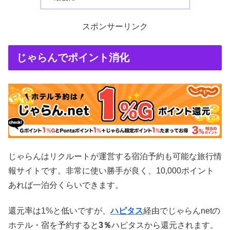
スポンサーリンク
じゃらんでポイント消化
じゃらんはリクルートが運営する宿泊予約も可能な旅行情
報サイトです。非常に使い勝手が良く、10,000ポイント
あれば一泊分くらいできます。
還元率は1%と低いですが、
ハピタス
経由でじゃらんnetの
ホテル・宿を予約すると
3％
ハピタスから還元されます。