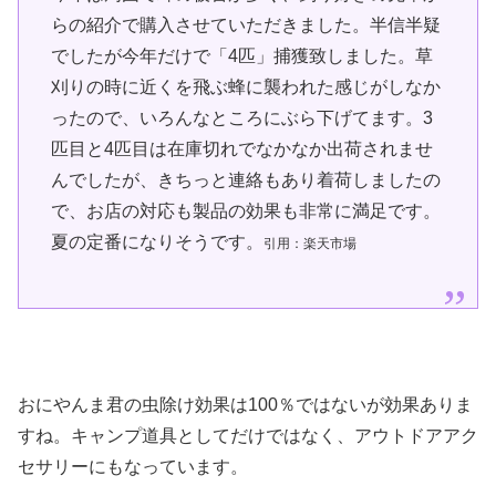
らの紹介で購入させていただきました。半信半疑
でしたが今年だけで「4匹」捕獲致しました。草
刈りの時に近くを飛ぶ蜂に襲われた感じがしなか
ったので、いろんなところにぶら下げてます。3
匹目と4匹目は在庫切れでなかなか出荷されませ
んでしたが、きちっと連絡もあり着荷しましたの
で、お店の対応も製品の効果も非常に満足です。
夏の定番になりそうです。
引用：楽天市場
おにやんま君の虫除け効果は100％ではないが効果ありま
すね。キャンプ道具としてだけではなく、アウトドアアク
セサリーにもなっています。