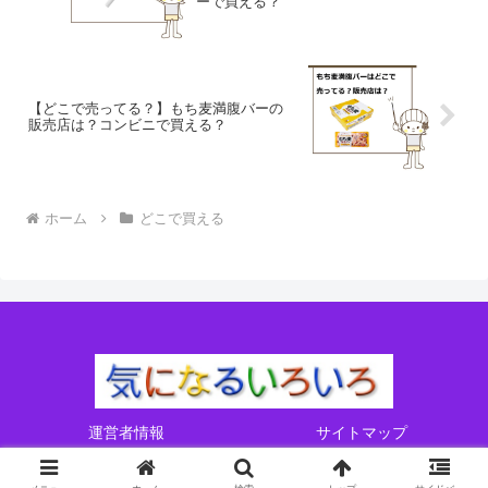
ーで買える？
【どこで売ってる？】もち麦満腹バーの
販売店は？コンビニで買える？
ホーム
どこで買える
運営者情報
サイトマップ
Copyright © 2017-2026 気になるいろいろ All Rights Reserved.