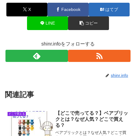
X
Facebook
はてブ
LINE
コピー
shinr.infoをフォローする
shinr.info
関連記事
【どこで売ってる？】ベアブリッ
どこで買える
クとは？なぜ人気？どこで買え
る？
ベアブリックとは？なぜ人気？どこで買