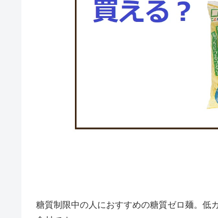
糖質制限中の人におすすめの糖質ゼロ麺。低