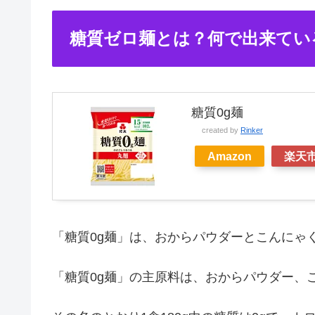
糖質ゼロ麺とは？何で出来てい
糖質0g麺
created by
Rinker
Amazon
楽天
「糖質0g麺」は、おからパウダーとこんにゃ
「糖質0g麺」の主原料は、おからパウダー、