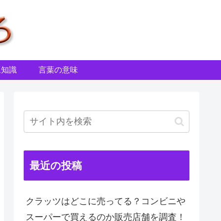
豆知識
言葉の意味
最近の投稿
クラッツはどこに売ってる？コンビニや
スーパーで買えるのか販売店舗を調査！