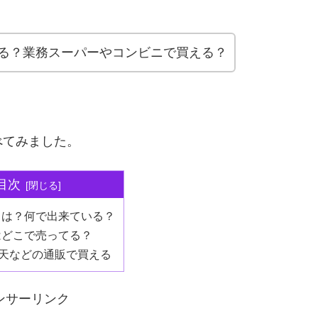
る？業務スーパーやコンビニで買える？
べてみました。
目次
とは？何で出来ている？
はどこで売ってる？
や楽天などの通販で買える
ンサーリンク