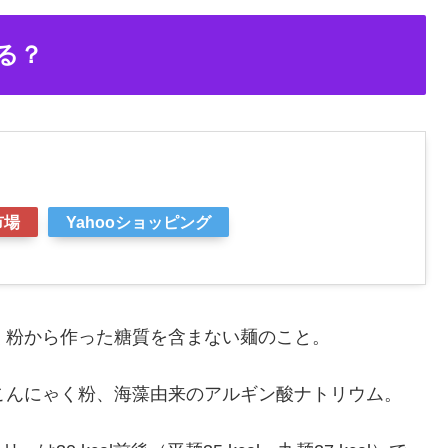
る？
市場
Yahooショッピング
く粉から作った糖質を含まない麺のこと。
こんにゃく粉、海藻由来のアルギン酸ナトリウム。