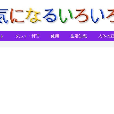
ト
グルメ・料理
健康
生活知恵
人体の