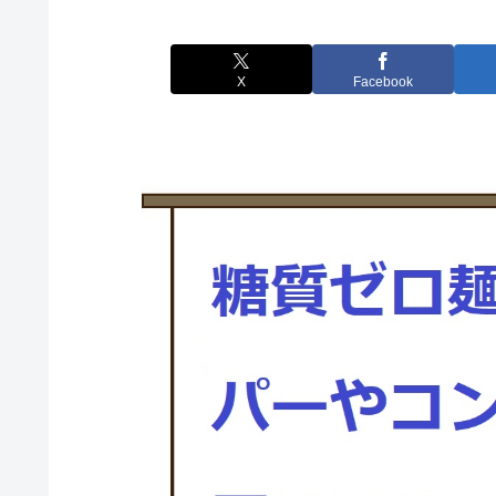
X
Facebook