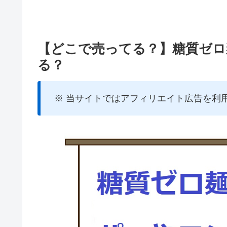
【どこで売ってる？】糖質ゼロ
る？
※ 当サイトではアフィリエイト広告を利