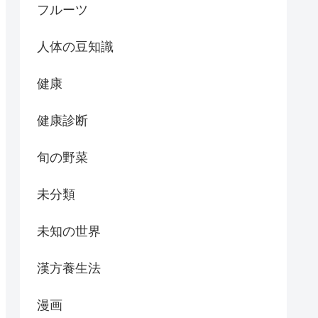
フルーツ
人体の豆知識
健康
健康診断
旬の野菜
未分類
未知の世界
漢方養生法
漫画