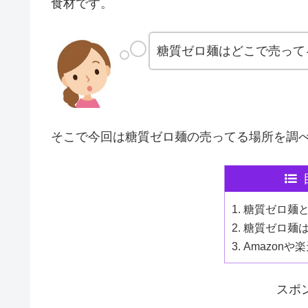
食材です。
糖質ゼロ麺はどこで売って
そこで今回は糖質ゼロ麺の売ってる場所を調
糖質ゼロ麺
糖質ゼロ麺
Amazon
スポ