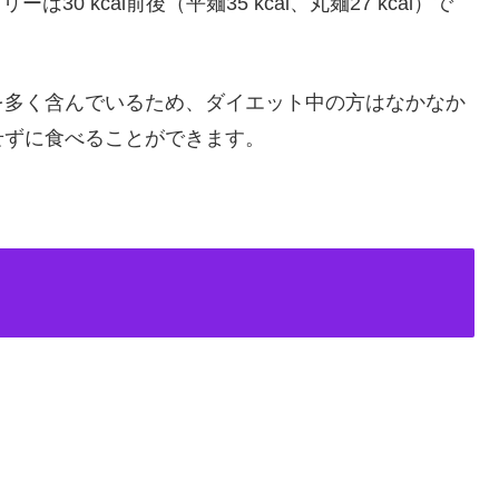
30 kcal前後（平麺35 kcal、丸麺27 kcal）で
を多く含んでいるため、ダイエット中の方はなかなか
せずに食べることができます。