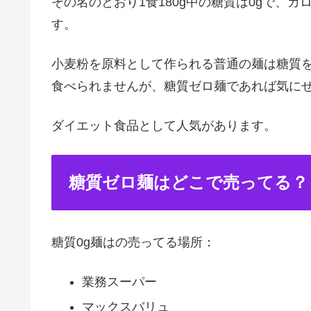
その名のとおり1食180g中の糖質は0gで、カロリーは
す。
小麦粉を原料として作られる普通の麺は糖質
食べられませんが、糖質ゼロ麺であれば気に
ダイエット食品として人気があります。
糖質ゼロ麺はどこで売ってる？
糖質0g麺はの売ってる場所：
業務スーパー
マックスバリュ