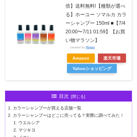
倍】送料無料!【種類が選べ
る】ホーユー ソマルカ カラ
ーシャンプー 150ml ■【7/4
20:00〜7/11 01:59】【お買
い物マラソン】
created by
Rinker
Amazon
楽天市場
Yahooショッピング
目次
カラーシャンプーが買える店舗一覧
カラーシャンプーはどこに売ってる？実際に調べてみた！
ウエルシア
マツキヨ