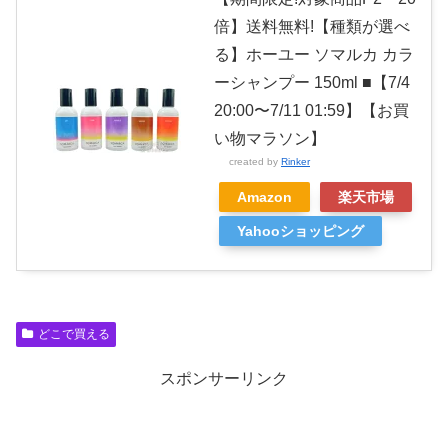
倍】送料無料!【種類が選べ
る】ホーユー ソマルカ カラ
ーシャンプー 150ml ■【7/4
20:00〜7/11 01:59】【お買
い物マラソン】
created by
Rinker
Amazon
楽天市場
Yahooショッピング
どこで買える
スポンサーリンク