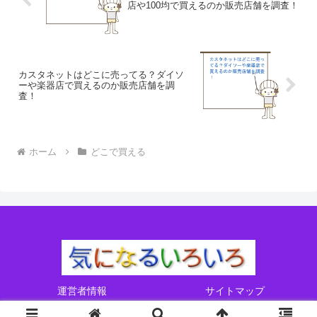
店や100均で買えるのか販売店舗を調査！
カスタネットはどこに売ってる？ダイソ
ーや楽器店で買えるのか販売店舗を調
査！
ホーム
どこで買える
運営者情報
サイトマップ
Copyright © 2017-2026 気になるいろいろ All Rights Reserved.