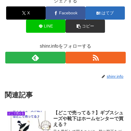
シェアする
X
Facebook
はてブ
LINE
コピー
shinr.infoをフォローする
shinr.info
関連記事
【どこで売ってる？】ギプスシュ
どこで買える
ーズや靴下はホームセンターで買
える？