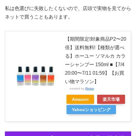
私は色選びに失敗したくないので、店頭で実物を見てから
ネットで買うこともあります。
【期間限定!対象商品P2〜20
倍】送料無料!【種類が選べ
る】ホーユー ソマルカ カラ
ーシャンプー 150ml ■【7/4
20:00〜7/11 01:59】【お買
い物マラソン】
created by
Rinker
Amazon
楽天市場
Yahooショッピング