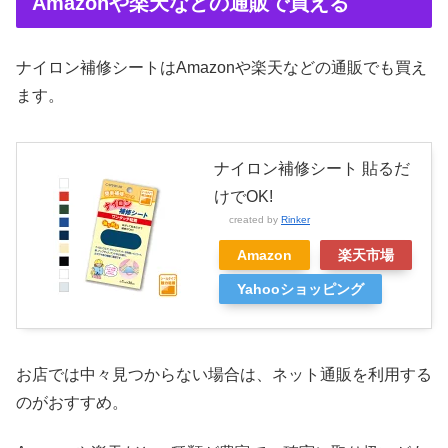
Amazonや楽天などの通販で買える
ナイロン補修シートはAmazonや楽天などの通販でも買え
ます。
ナイロン補修シート 貼るだ
けでOK!
created by
Rinker
Amazon
楽天市場
Yahooショッピング
お店では中々見つからない場合は、ネット通販を利用する
のがおすすめ。