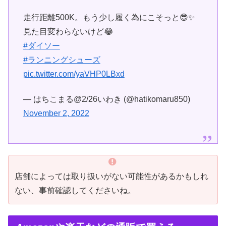
走行距離500K。もう少し履く為にこそっと😎✨
見た目変わらないけど😂
#ダイソー
#ランニングシューズ
pic.twitter.com/yaVHP0LBxd
— はちこまる@2/26いわき (@hatikomaru850)
November 2, 2022
店舗によっては取り扱いがない可能性があるかもしれ
ない、事前確認してくださいね。