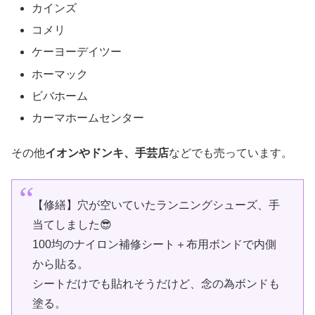
カインズ
コメリ
ケーヨーデイツー
ホーマック
ビバホーム
カーマホームセンター
その他
イオンやドンキ、手芸店
などでも売っています。
【修繕】穴が空いていたランニングシューズ、手
当てしました😎
100均のナイロン補修シート＋布用ボンドで内側
から貼る。
シートだけでも貼れそうだけど、念の為ボンドも
塗る。