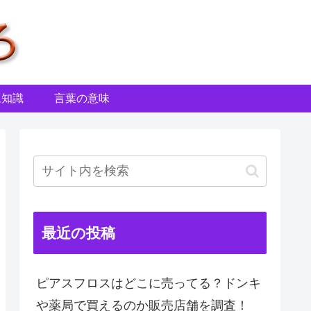
豆知識
言葉の意味
最近の投稿
ピアスフロスはどこに売ってる？ドンキ
や薬局で買えるのか販売店舗を調査！