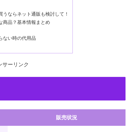
買うならネット通販も検討して！
な商品？基本情報まとめ
らない時の代用品
ンサーリンク
販売状況