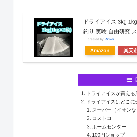
ドライアイス 3kg 1
釣り 実験 自由研究 
created by
Rinker
Amazon
楽天
ドライアイスが買える
ドライアイスはどこに
スーパー（イオンな
コストコ
ホームセンター
100円ショップ