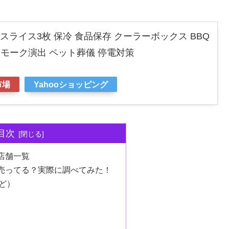
kgスライス3枚 保冷 食品保存 クーラーボックス BBQ
スモーク演出 ペット葬儀 停電対策
市場
Yahooショッピング
目次
店舗一覧
売ってる？実際に調べてみた！
ど）