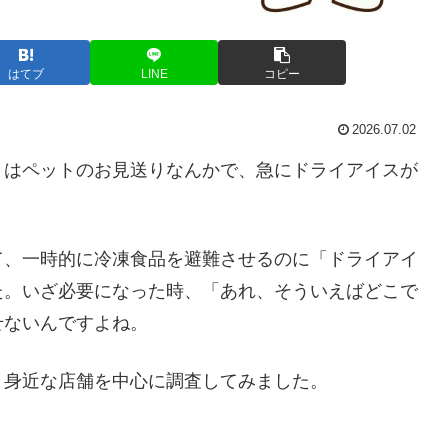
はてブ
LINE
コピー
2026.07.02
とはペットのお見送りなんかで、急にドライアイスが
て、一時的に冷凍食品を避難させるのに「ドライアイ
た。いざ必要になった時、「あれ、そういえばどこで
せないんですよね。
、身近な店舗を中心に調査してみました。