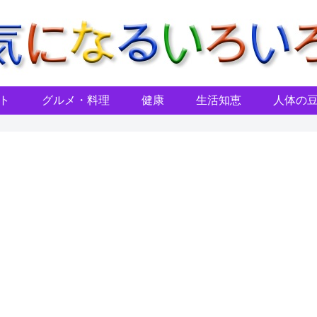
ト
グルメ・料理
健康
生活知恵
人体の