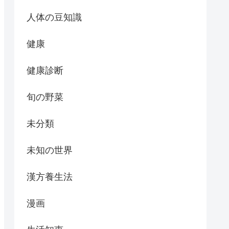
人体の豆知識
健康
健康診断
旬の野菜
未分類
未知の世界
漢方養生法
漫画