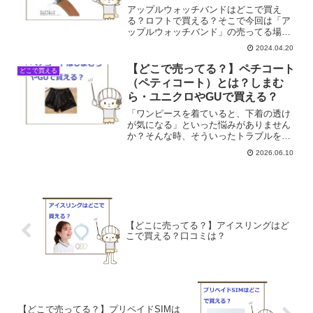
アップルウォッチバンドはどこで買え
る？ロフトで買える？そこで今回は「ア
ップルウォッチバンド」の売ってる場所
を調べてみました。
2024.04.20
【どこで売ってる？】ペチコート
どこで買える
（ペティコート）とは？しまむ
ら・ユニクロやGUで買える？
「ワンピースを着ていると、下着の透け
が気になる」といった悩みがありません
か？そんな時、そういったトラブルを予
防できるペチコートがおすすめです。ペ
2026.06.10
チコートはどこで売ってる？しまむらや
GUで買える？そこで今回はペチコートの
売ってる場所を調べてみ...
【どこに売ってる？】アイスリングはど
こで買える？口コミは？
【どこで売ってる？】プリペイドSIMは