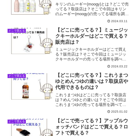
キリンのムーギー(moogy)とは？どこで売
ってる？取扱店は？そこで今回はキリン
のムーギー(moogy)の売ってる場所を調べ
てみました。
2024.03.11
【どこに売ってる？】ミュージッ
どこで買える
クキーホルダーはどこで買える？
販売店は？
ミュージックキーホルダーはどこで買え
る？販売店は？そこで今回はミュージッ
クキーホルダーの売ってる場所を調べて
みました。
2024.03.22
【どこに売ってる？】これうまつ
どこで買える
ゆとめんつゆの違いは？取扱店や
代用できるものは？
これうまつゆはどこに売ってる？取扱店
は？めんつゆとの違いは？そこで今回は
これうまつゆの売ってる場所を調べてみ
ました。
2025.01.02
【どこで売ってる？】アップルウ
どこで買える
ォッチバンドはどこで買える？ロ
フトで買える？