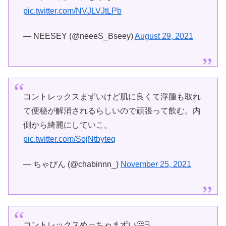
pic.twitter.com/NVJLVJtLPb
— NEESEY (@neeeS_Bseey)
August 29, 2021
コントレックスまずいけど肌に良くて浮腫も取れ
て便秘が解消されるらしいので頑張って飲む。内
側から綺麗にしていこ。
pic.twitter.com/SojNtbyteq
— ちゃびん (@chabinnn_)
November 25, 2021
コントレックスめっちゃまずい🥲🫗