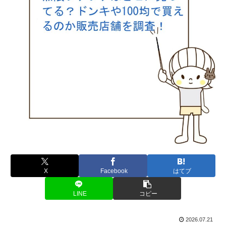
X
Facebook
はてブ
LINE
コピー
2026.07.21