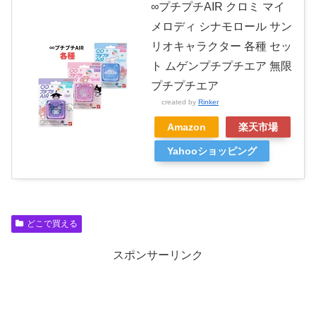
∞プチプチAIR クロミ マイ
メロディ シナモロール サン
リオキャラクター 各種 セッ
ト ムゲンプチプチエア 無限
プチプチエア
created by
Rinker
Amazon
楽天市場
Yahooショッピング
どこで買える
スポンサーリンク