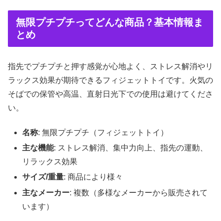
無限プチプチってどんな商品？基本情報ま
とめ
指先でプチプチと押す感覚が心地よく、ストレス解消やリ
ラックス効果が期待できるフィジェットトイです。火気の
そばでの保管や高温、直射日光下での使用は避けてくださ
い。
名称
: 無限プチプチ（フィジェットトイ）
主な機能
: ストレス解消、集中力向上、指先の運動、
リラックス効果
サイズ/重量
: 商品により様々
主なメーカー
: 複数（多様なメーカーから販売されて
います）