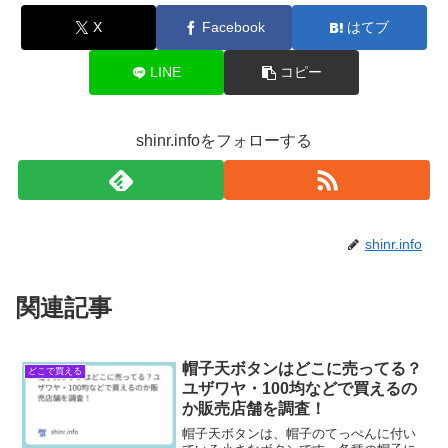
X
Facebook
はてブ
LINE
コピー
shinr.infoをフォローする
shinr.info
関連記事
帽子天ボタンはどこに売ってる？
どこで買える
ユザワヤ・100均などで買えるの
か販売店舗を調査！
帽子天ボタンは、帽子のてっぺんに付い