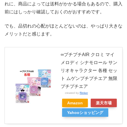
れに、商品によっては送料がかかる場合もあるので、購入
前にはしっかり確認しておくのがおすすめです。
でも、品切れの心配がほとんどないのは、やっぱり大きな
メリットだと感じます。
∞プチプチAIR クロミ マイ
メロディ シナモロール サン
リオキャラクター 各種 セッ
ト ムゲンプチプチエア 無限
プチプチエア
created by
Rinker
Amazon
楽天市場
Yahooショッピング