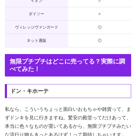
イオン
○
ダイソー
○
ヴィレッジヴァンガード
◎
ネット通販
◎
無限プチプチはどこに売ってる？実際に調
べてみた！
ドン・キホーテ
私なら、こういうちょっと面白いおもちゃや雑貨って、ま
ずドンキを見に行きますね。驚安の殿堂ってだけあって、
本当に色々なものが置いてあるから、無限プチプチみたい
な流行り物もきっとあるはず！って期待しちゃいます。