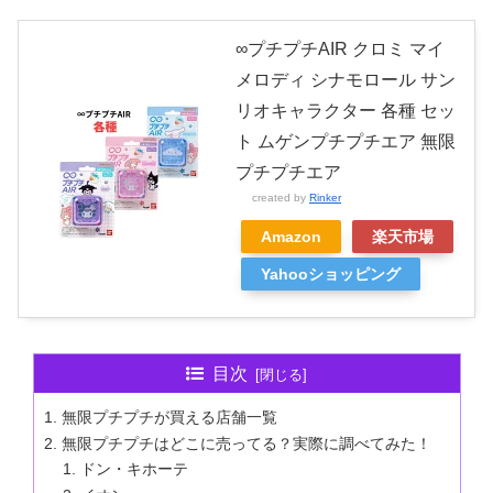
∞プチプチAIR クロミ マイ
メロディ シナモロール サン
リオキャラクター 各種 セッ
ト ムゲンプチプチエア 無限
プチプチエア
created by
Rinker
Amazon
楽天市場
Yahooショッピング
目次
無限プチプチが買える店舗一覧
無限プチプチはどこに売ってる？実際に調べてみた！
ドン・キホーテ