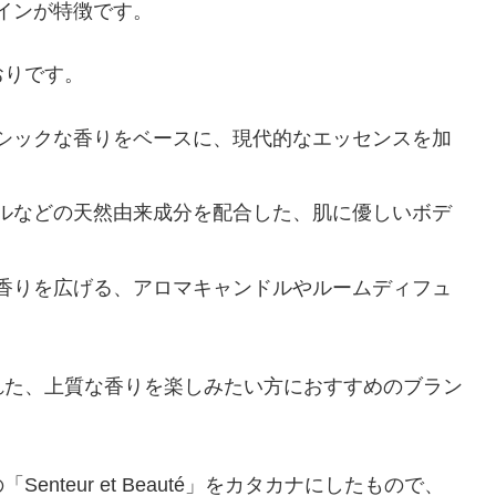
インが特徴です。
おりです。
シックな香りをベースに、現代的なエッセンスを加
ルなどの天然由来成分を配合した、肌に優しいボデ
香りを広げる、アロマキャンドルやルームディフュ
れた、上質な香りを楽しみたい方におすすめのブラン
teur et Beauté」をカタカナにしたもので、