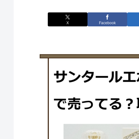
X
Facebook