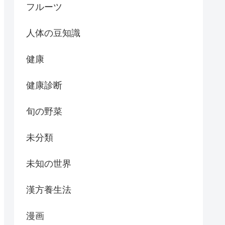
フルーツ
人体の豆知識
健康
健康診断
旬の野菜
未分類
未知の世界
漢方養生法
漫画