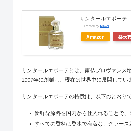
サンタールエボーテ W
created by
Rinker
Amazon
楽天
サンタールエボーテとは、南仏プロヴァンス
1997年に創業し、現在は世界中に展開してい
サンタールエボーテの特徴は、以下のとおり
新鮮な原料を国内から仕入れることで、
すべての香料は香水で有名な、グラース