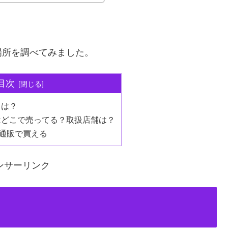
場所を調べてみました。
目次
とは？
はどこで売ってる？取扱店舗は？
の通販で買える
ンサーリンク