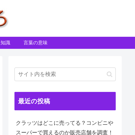
豆知識
言葉の意味
最近の投稿
クラッツはどこに売ってる？コンビニや
スーパーで買えるのか販売店舗を調査！