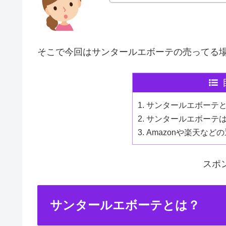
そこで今回はサンタールエボーテの売ってる
サンタールエボーテ
サンタールエボーテ
Amazonや楽天など
スポ
サンタールエボーテとは？