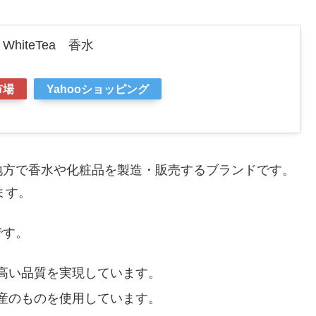
hiteTea 香水
市場
Yahooショッピング
地方で香水や化粧品を製造・販売するブランドです。
ます。
です。
高い品質を実現しています。
産のものを使用しています。