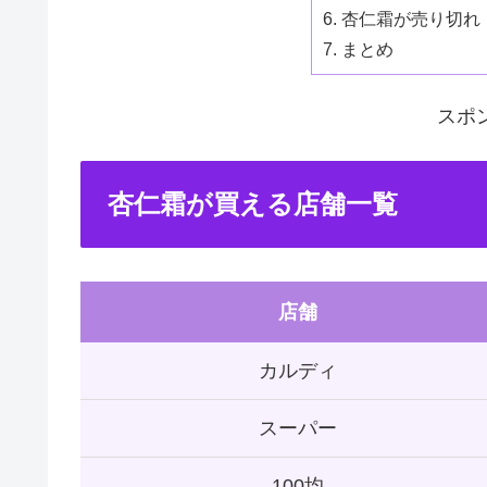
杏仁霜が売り切れ
まとめ
スポ
杏仁霜が買える店舗一覧
店舗
カルディ
スーパー
100均