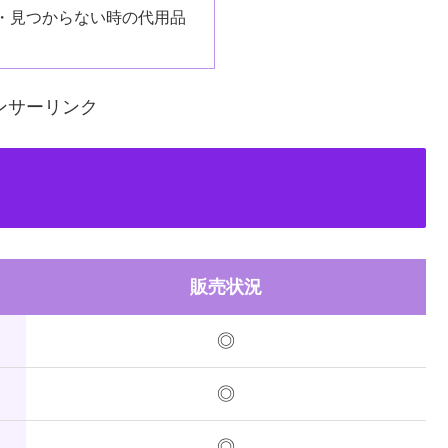
・見つからない時の代用品
ンサーリンク
販売状況
◎
◎
◎