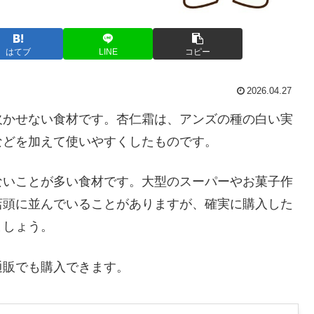
はてブ
LINE
コピー
2026.04.27
欠かせない食材です。杏仁霜は、アンズの種の白い実
などを加えて使いやすくしたものです。
ないことが多い食材です。大型のスーパーやお菓子作
店頭に並んでいることがありますが、確実に購入した
ましょう。
通販でも購入できます。