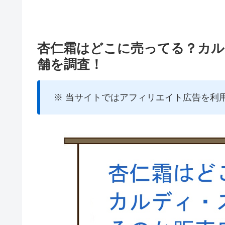
杏仁霜はどこに売ってる？カル
舗を調査！
※ 当サイトではアフィリエイト広告を利