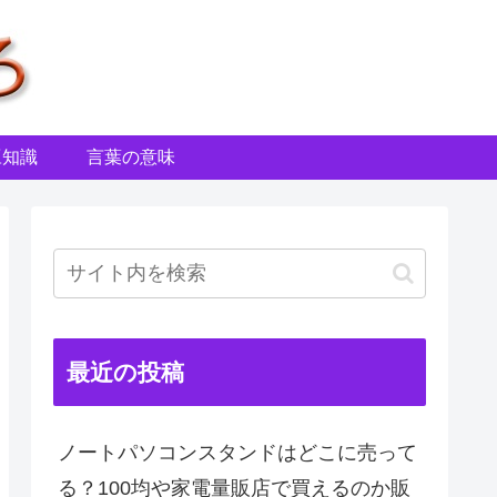
豆知識
言葉の意味
最近の投稿
ノートパソコンスタンドはどこに売って
る？100均や家電量販店で買えるのか販