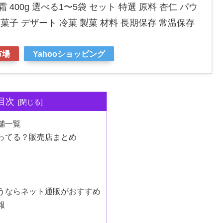
 400g 選べる1〜5袋 セット 特選 原料 杏仁 パウ
お菓子 デザート 冷菓 製菓 材料 長期保存 常温保存
市場
Yahooショッピング
目次
舗一覧
ってる？販売店まとめ
うならネット通販がおすすめ
報