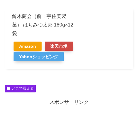
鈴木商会（前：宇佐美製
菓） はちみつ太郎 180g×12
袋
Amazon
楽天市場
Yahooショッピング
どこで買える
スポンサーリンク