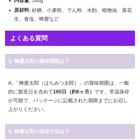
内容量:
180g
原材料:
砂糖、小麦粉、でん粉、水飴、植物油、落花
生、食塩、蜂蜜など
よくある質問
Q. 蜂蜜太郎の賞味期限は？
A. 「蜂蜜太郎（はちみつ太郎）」の賞味期限は、一般
的に製造日を含めて
180日（約6ヶ月）
です。常温保存
が可能で、パッケージに記載された期限までにお召し
上がりください。
Q. 蜂蜜太郎の保存方法は？