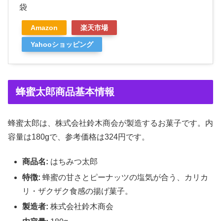
袋
Amazon
楽天市場
Yahooショッピング
蜂蜜太郎商品基本情報
蜂蜜太郎は、株式会社鈴木商会が製造するお菓子です。内
容量は180gで、参考価格は324円です。
商品名:
はちみつ太郎
特徴:
蜂蜜の甘さとピーナッツの塩気が合う、カリカ
リ・ザクザク食感の揚げ菓子。
製造者:
株式会社鈴木商会