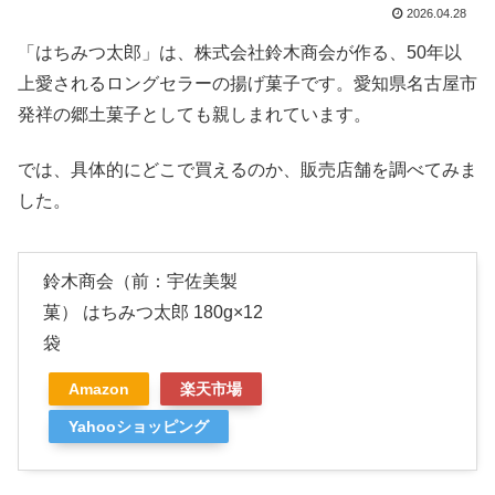
2026.04.28
「はちみつ太郎」は、株式会社鈴木商会が作る、50年以
上愛されるロングセラーの揚げ菓子です。愛知県名古屋市
発祥の郷土菓子としても親しまれています。
では、具体的にどこで買えるのか、販売店舗を調べてみま
した。
鈴木商会（前：宇佐美製
菓） はちみつ太郎 180g×12
袋
Amazon
楽天市場
Yahooショッピング