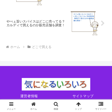
やべぇ旨いスパイスはどこに売ってる？
カルディで買えるのか販売店舗を調査！
ホーム
どこで買える
運営者情報
サイトマップ
Copyright © 2017-2026 気になるいろいろ All Rights Reserved.
メニュー
ホーム
検索
トップ
サイドバー