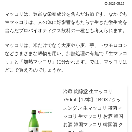
2026.05.12
マッコリは、豊富な栄養成分を含んだお酒です。なかでも
生マッコリは、人の体に好影響をもたらす生きた微生物を
含んだプロバイオティクス飲料の一種とも考えられます。
マッコリは、米だけでなく大麦や小麦、芋、トウモロコシ
などさまざまな穀物を用い、加熱処理の有無で「生マッコ
リ」と「加熱マッコリ」に分かれます。では、マッコリは
どこで買えるのでしょうか。
冷蔵 麹醇堂 生マッコリ
750ml【12本】1BOX / クッ
スンダン 生マッコリ 殺菌マ
ッコリ 生マッコリ お酒 韓国
お酒 韓国マッコリ 韓国酒 ク