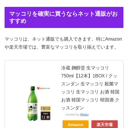
マッコリを確実に買うならネット通販がお
すすめ
マッコリは、ネット通販でも購入できます。特にAmazon
や楽天市場では、豊富なマッコリを取り揃えています。
冷蔵 麹醇堂 生マッコリ
750ml【12本】1BOX / クッ
スンダン 生マッコリ 殺菌マ
ッコリ 生マッコリ お酒 韓国
お酒 韓国マッコリ 韓国酒 ク
ッスンダン
created by
Rinker
Amazon
楽天市場