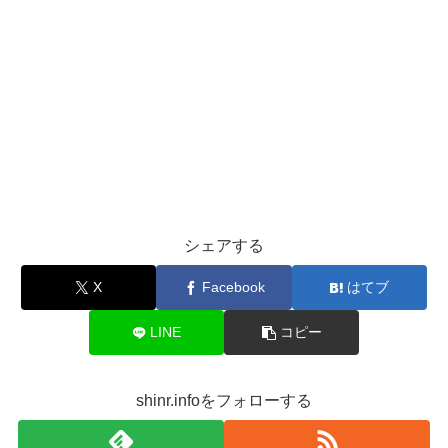
シェアする
X
Facebook
はてブ
LINE
コピー
shinr.infoをフォローする