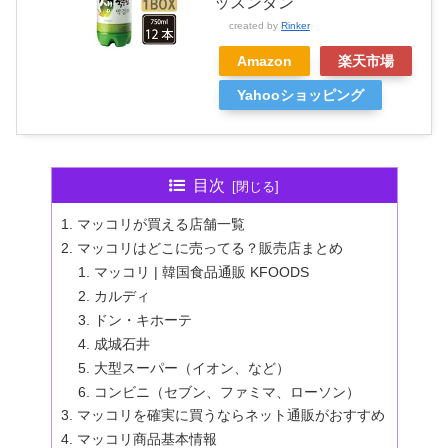
ッスンダン
created by
Rinker
Amazon
楽天市場
Yahooショッピング
目次
マッコリが買える店舗一覧
マッコリはどこに売ってる？販売店まとめ
マッコリ | 韓国食品通販 KFOODS
カルディ
ドン・キホーテ
成城石井
大型スーパー（イオン、など）
コンビニ（セブン、ファミマ、ローソン）
マッコリを確実に買うならネット通販がおすすめ
マッコリ商品基本情報