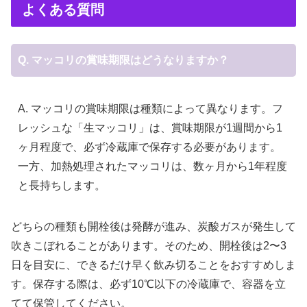
よくある質問
Q. マッコリの賞味期限はどうなりますか？
A. マッコリの賞味期限は種類によって異なります。フ
レッシュな「生マッコリ」は、賞味期限が1週間から1
ヶ月程度で、必ず冷蔵庫で保存する必要があります。
一方、加熱処理されたマッコリは、数ヶ月から1年程度
と長持ちします。
どちらの種類も開栓後は発酵が進み、炭酸ガスが発生して
吹きこぼれることがあります。そのため、開栓後は2〜3
日を目安に、できるだけ早く飲み切ることをおすすめしま
す。保存する際は、必ず10℃以下の冷蔵庫で、容器を立
てて保管してください。