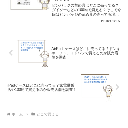
ピンバッジの留め具はどこに売ってる？
ダイソーなどの100均で買える？そこで今
回はピンバッジの留め具の売ってる場所
を調べてみました。
2024.12.05
AirPodsケースはどこに売ってる？ドンキ
やロフト、ヨドバシで買えるのか販売店
舗を調査！
iPadケースはどこに売ってる？家電量販
店や100均で買えるのか販売店舗を調査！
ホーム
どこで買える