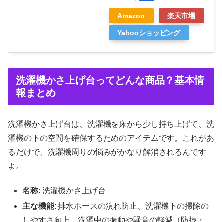
Amazon
楽天市場
Yahooショッピング
洗濯機かさ上げ台ってどんな商品？基本情
報まとめ
洗濯機かさ上げ台は、洗濯機を床から少し持ち上げて、洗
濯機の下の空間を確保するためのアイテムです。これがあ
るだけで、洗濯機周りの悩みがかなり解消されるんです
よ。
名称
: 洗濯機かさ上げ台
主な機能
: 排水ホースの潰れ防止、洗濯機下の掃除の
しやすさ向上、洗濯中の振動や騒音の軽減（防振・