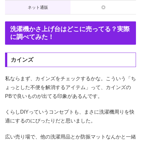
ネット通販
◎
洗濯機かさ上げ台はどこに売ってる？実際
に調べてみた！
カインズ
私ならまず、カインズをチェックするかな。こういう「ち
ょっとした不便を解消するアイテム」って、カインズの
PBで良いものが出てる印象があるんです。
くらしDIYっていうコンセプトも、まさに洗濯機周りを快
適にするのにぴったりだと思いました。
広い売り場で、他の洗濯用品とか防振マットなんかと一緒