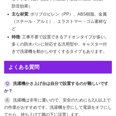
防音効果）
主な材質
: ポリプロピレン（PP）、ABS樹脂、金属
（スチール・アルミ）、エラストマー・ゴム素材な
ど
特徴
: 工事不要で設置できるアドオンタイプが多い。
多くの防水パンに対応する汎用型や、キャスター付
きで洗濯機を動かしやすくするタイプもあります。
よくある質問
Q
洗濯機かさ上げ台は自分で設置するのが難しいです
か？
A
洗濯機は非常に重いので、安全のためにも2人以上で
の作業がおすすめです。洗濯機を空にして電源をオフにし
てから、持ち上げて脚の下に設置します。