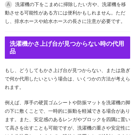
A
洗濯機の下をこまめに掃除したい方や、洗濯機を移
動させる可能性がある方には便利かもしれません。ただ
し、排水ホースや給水ホースの長さに注意が必要です。
洗濯機かさ上げ台が見つからない時の代用
品
もし、どうしてもかさ上げ台が見つからない、または急ぎ
で何か代用したいという場合は、いくつかの方法が考えら
れます。
例えば、厚手の硬質ゴムシートや防振マットを洗濯機の脚
の下に敷くことで、一時的に振動を軽減できる場合があり
ます。また、安定感のあるレンガやブロックを四隅に置い
て高さを出すことも可能ですが、洗濯機の重さや安定性に