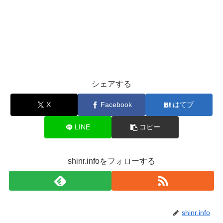
シェアする
X
Facebook
はてブ
LINE
コピー
shinr.infoをフォローする
shinr.info