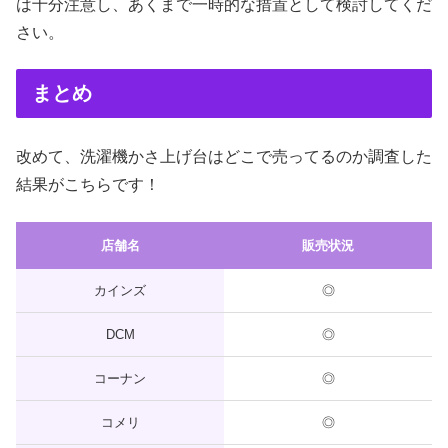
は十分注意し、あくまで一時的な措置として検討してくだ
さい。
まとめ
改めて、洗濯機かさ上げ台はどこで売ってるのか調査した
結果がこちらです！
店舗名
販売状況
カインズ
◎
DCM
◎
コーナン
◎
コメリ
◎