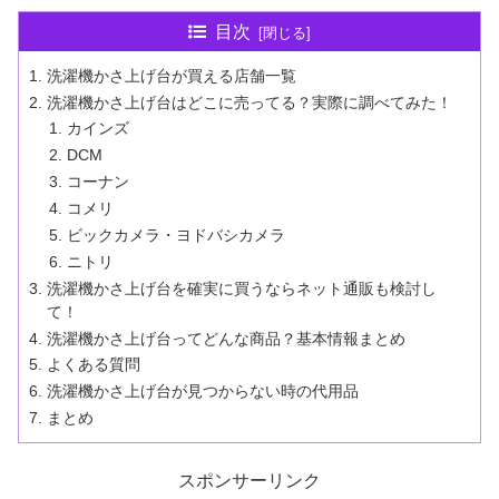
目次
洗濯機かさ上げ台が買える店舗一覧
洗濯機かさ上げ台はどこに売ってる？実際に調べてみた！
カインズ
DCM
コーナン
コメリ
ビックカメラ・ヨドバシカメラ
ニトリ
洗濯機かさ上げ台を確実に買うならネット通販も検討し
て！
洗濯機かさ上げ台ってどんな商品？基本情報まとめ
よくある質問
洗濯機かさ上げ台が見つからない時の代用品
まとめ
スポンサーリンク