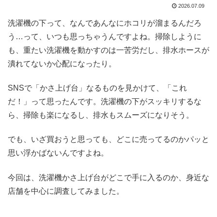
2026.07.09
洗濯機の下って、なんであんなにホコリが溜まるんだろ
う…って、いつも思っちゃうんですよね。掃除しように
も、重たい洗濯機を動かすのは一苦労だし、排水ホースが
潰れてないか心配になったり。
SNSで「かさ上げ台」なるものを見かけて、「これ
だ！」って思ったんです。洗濯機の下がスッキリするな
ら、掃除も楽になるし、排水もスムーズになりそう。
でも、いざ買おうと思っても、どこに売ってるのかパッと
思い浮かばないんですよね。
今回は、洗濯機かさ上げ台がどこで手に入るのか、身近な
店舗を中心に調査してみました。