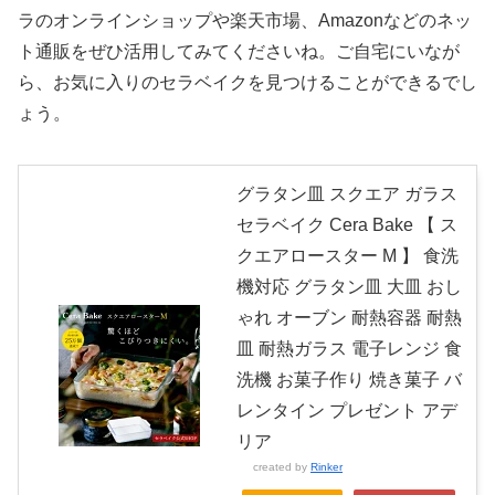
ラのオンラインショップや楽天市場、Amazonなどのネッ
ト通販をぜひ活用してみてくださいね。ご自宅にいなが
ら、お気に入りのセラベイクを見つけることができるでし
ょう。
グラタン皿 スクエア ガラス
セラベイク Cera Bake 【 ス
クエアロースター M 】 食洗
機対応 グラタン皿 大皿 おし
ゃれ オーブン 耐熱容器 耐熱
皿 耐熱ガラス 電子レンジ 食
洗機 お菓子作り 焼き菓子 バ
レンタイン プレゼント アデ
リア
created by
Rinker