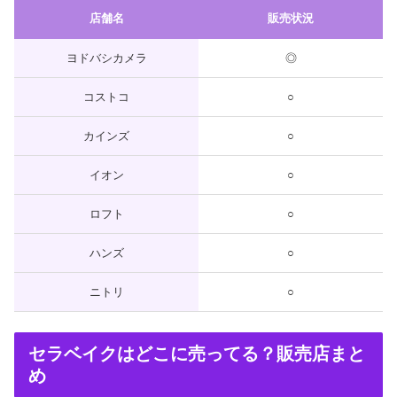
店舗名
販売状況
ヨドバシカメラ
◎
コストコ
○
カインズ
○
イオン
○
ロフト
○
ハンズ
○
ニトリ
○
セラベイクはどこに売ってる？販売店まと
め