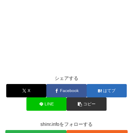
シェアする
X
Facebook
はてブ
LINE
コピー
shinr.infoをフォローする