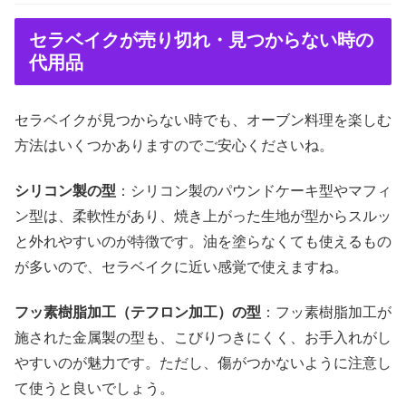
セラベイクが売り切れ・見つからない時の
代用品
セラベイクが見つからない時でも、オーブン料理を楽しむ
方法はいくつかありますのでご安心くださいね。
シリコン製の型
：シリコン製のパウンドケーキ型やマフィ
ン型は、柔軟性があり、焼き上がった生地が型からスルッ
と外れやすいのが特徴です。油を塗らなくても使えるもの
が多いので、セラベイクに近い感覚で使えますね。
フッ素樹脂加工（テフロン加工）の型
：フッ素樹脂加工が
施された金属製の型も、こびりつきにくく、お手入れがし
やすいのが魅力です。ただし、傷がつかないように注意し
て使うと良いでしょう。