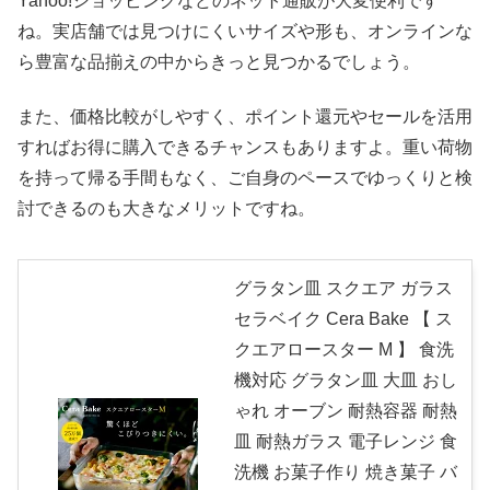
Yahoo!ショッピングなどのネット通販が大変便利です
ね。実店舗では見つけにくいサイズや形も、オンラインな
ら豊富な品揃えの中からきっと見つかるでしょう。
また、価格比較がしやすく、ポイント還元やセールを活用
すればお得に購入できるチャンスもありますよ。重い荷物
を持って帰る手間もなく、ご自身のペースでゆっくりと検
討できるのも大きなメリットですね。
グラタン皿 スクエア ガラス
セラベイク Cera Bake 【 ス
クエアロースター M 】 食洗
機対応 グラタン皿 大皿 おし
ゃれ オーブン 耐熱容器 耐熱
皿 耐熱ガラス 電子レンジ 食
洗機 お菓子作り 焼き菓子 バ