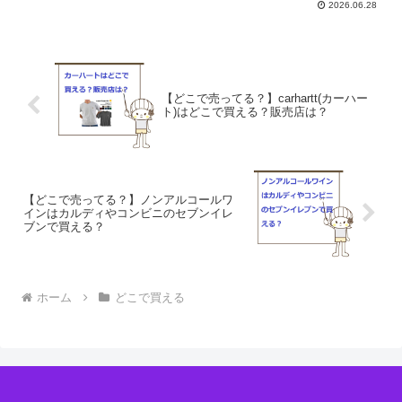
2026.06.28
あられで、一度食べたら止まらないって
評判なんですけど、正直、近所のスーパ
ーではあまり見かけた記...
【どこで売ってる？】carhartt(カーハー
ト)はどこで買える？販売店は？
【どこで売ってる？】ノンアルコールワ
インはカルディやコンビニのセブンイレ
ブンで買える？
ホーム
どこで買える