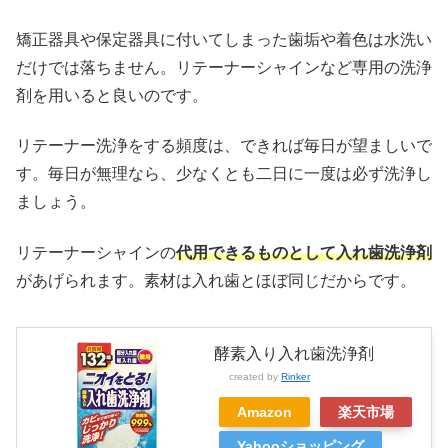
矯正器具や保定器具に付いてしまった歯垢や着色は水洗い
だけでは落ちません。リテーナーシャインなど専用の洗浄
剤を用いると良いのです。
リテーナー洗浄をする頻度は、できれば毎日が望ましいで
す。毎日が無理なら、少なくとも二日に一度は必ず洗浄し
ましょう。
リテーナーシャインの
代用できるものとして入れ歯洗浄剤
があげられます。素材は入れ歯とほぼ同じだからです。
酵素入り入れ歯洗浄剤
created by
Rinker
Amazon
楽天市場
Yahooショッピング