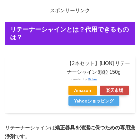
スポンサーリンク
リテーナーシャインとは？代用できるもの
は？
【2本セット】[LION] リテー
ナーシャイン 顆粒 150g
created by
Rinker
Amazon
楽天市場
Yahooショッピング
リテーナーシャインは
矯正器具を清潔に保つための専用洗
浄剤
です。