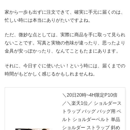
家から一歩も出ずに注文できて、確実に手元に届くのは、
忙しい時には本当にありがたいですよね。
ただ、微妙な点としては、実際に商品を手に取って見られ
ないことです。写真と実物の色味が違ったり、思ったより
金具が安っぽかったり、なんてこともたまにあります。
それに、今日すぐに使いたい！という時には、届くまでの
時間がもどかしく感じるかもしれませんね。
＼20日20時~4H限定P10倍
／＼楽天1位／ ショルダース
トラップ バッグ バッグ用 ベ
ルト ショルダーベルト 単品
ショルダー ストラップ 斜め