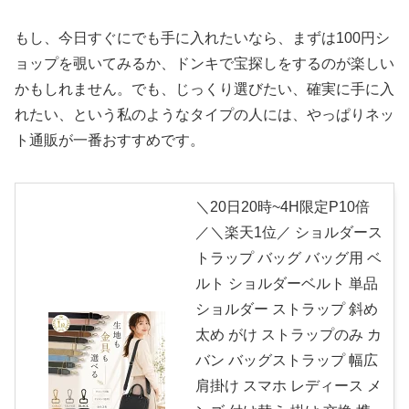
もし、今日すぐにでも手に入れたいなら、まずは100円シ
ョップを覗いてみるか、ドンキで宝探しをするのが楽しい
かもしれません。でも、じっくり選びたい、確実に手に入
れたい、という私のようなタイプの人には、やっぱりネッ
ト通販が一番おすすめです。
＼20日20時~4H限定P10倍
／＼楽天1位／ ショルダース
トラップ バッグ バッグ用 ベ
ルト ショルダーベルト 単品
ショルダー ストラップ 斜め
太め がけ ストラップのみ カ
バン バッグストラップ 幅広
肩掛け スマホ レディース メ