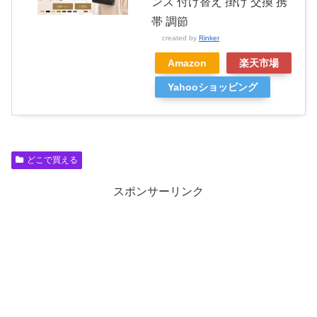
ンズ 付け替え 掛け 交換 携
帯 調節
created by
Rinker
Amazon
楽天市場
Yahooショッピング
どこで買える
スポンサーリンク