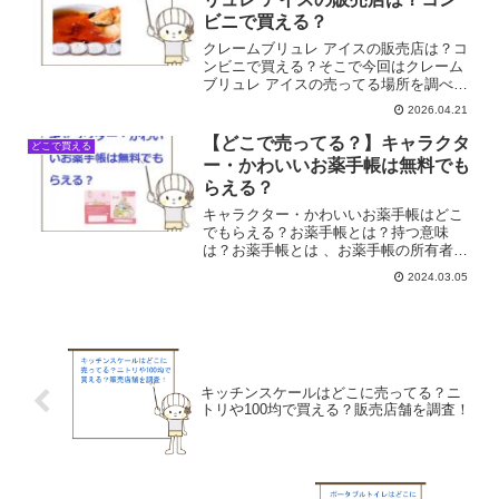
ビニで買える？
クレームブリュレ アイスの販売店は？コ
ンビニで買える？そこで今回はクレーム
ブリュレ アイスの売ってる場所を調べて
みました。
2026.04.21
【どこで売ってる？】キャラクタ
どこで買える
ー・かわいいお薬手帳は無料でも
らえる？
キャラクター・かわいいお薬手帳はどこ
でもらえる？お薬手帳とは？持つ意味
は？お薬手帳とは 、お薬手帳の所有者が
いつ、どこで、どんなお薬を処方しても
2024.03.05
らったかを記録しておく手帳のことで
す。お医者さんがお薬手帳の所有者の薬
歴を知ることにより、服用中...
キッチンスケールはどこに売ってる？ニ
トリや100均で買える？販売店舗を調査！