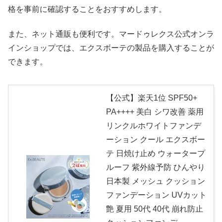
格を事前に確認することをおすすめします。
また、ネット通販も便利です。マードゥレクス公式オンラ
インショップでは、エクスボーテの製品を購入することが
できます。
【公式】楽天1位 SPF50+
PA++++ 美白 シワ改善 薬用
リンクルホワイトファンデ
ーション クール エクスボー
テ 日焼け止め ウォータープ
ルーフ 紫外線予防 ひんやり
日本製 メッシュ クッション
ファンデーション UVカット
艶 夏用 50代 40代 崩れ防止