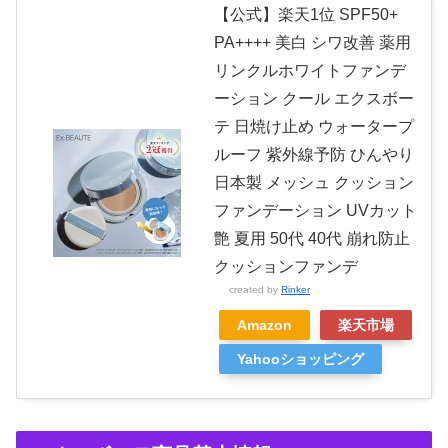
【公式】楽天1位 SPF50+
PA++++ 美白 シワ改善 薬用
リンクルホワイトファンデ
ーション クール エクスボー
テ 日焼け止め ウォータープ
ルーフ 紫外線予防 ひんやり
日本製 メッシュ クッション
ファンデーション UVカット
艶 夏用 50代 40代 崩れ防止
クッションファンデ
created by
Rinker
Amazon
楽天市場
Yahooショッピング