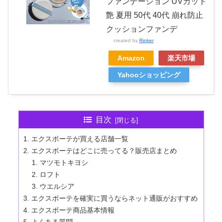
ファンデーション UVカット
艶 夏用 50代 40代 崩れ防止
クッションファンデ
created by
Rinker
Amazon
楽天市場
Yahooショッピング
目次
エクスボーテが買える店舗一覧
エクスボーテはどこに売ってる？販売店まとめ
マツモトキヨシ
ロフト
ウエルシア
エクスボーテを確実に買うならネット通販がおすすめ
エクスボーテ商品基本情報
よくある質問