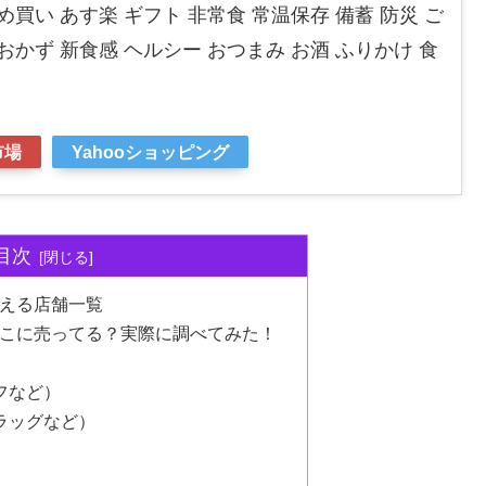
め買い あす楽 ギフト 非常食 常温保存 備蓄 防災 ご
おかず 新食感 ヘルシー おつまみ お酒 ふりかけ 食
市場
Yahooショッピング
目次
買える店舗一覧
どこに売ってる？実際に調べてみた！
フなど）
ラッグなど）