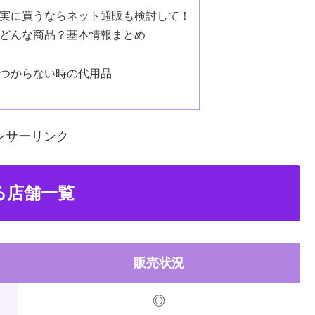
確実に買うならネット通販も検討して！
てどんな商品？基本情報まとめ
見つからない時の代用品
ンサーリンク
る店舗一覧
販売状況
◎