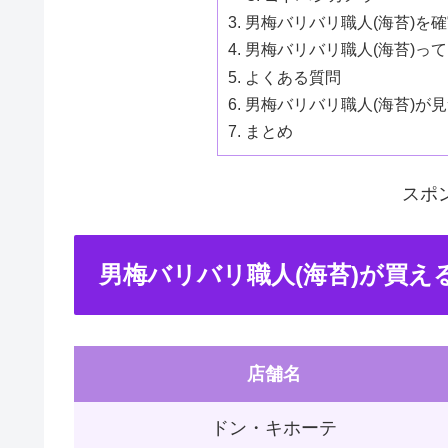
男梅バリバリ職人(海苔)を
男梅バリバリ職人(海苔)っ
よくある質問
男梅バリバリ職人(海苔)が
まとめ
スポ
男梅バリバリ職人(海苔)が買え
店舗名
ドン・キホーテ