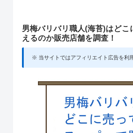
男梅バリバリ職人(海苔)はど
えるのか販売店舗を調査！
※ 当サイトではアフィリエイト広告を利