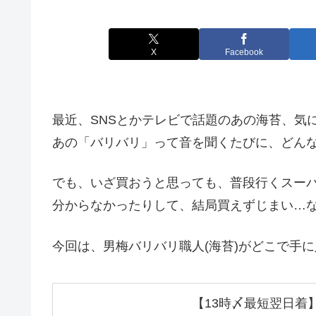
X
Facebook
最近、SNSとかテレビで話題のあの海苔、気
あの「バリバリ」って音を聞くたびに、どん
でも、いざ買おうと思っても、普段行くスー
分からなかったりして、結局買えずじまい…
今回は、男梅バリバリ職人(海苔)がどこで手
【13時〆最短翌日着】