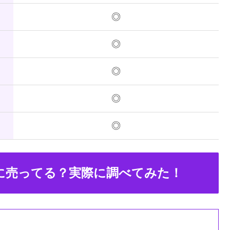
◎
◎
◎
◎
◎
こに売ってる？実際に調べてみた！