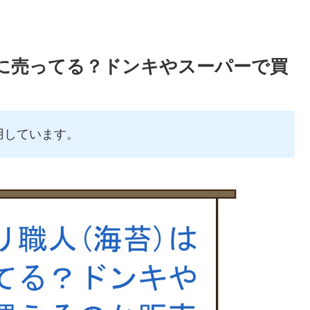
こに売ってる？ドンキやスーパーで買
用しています。