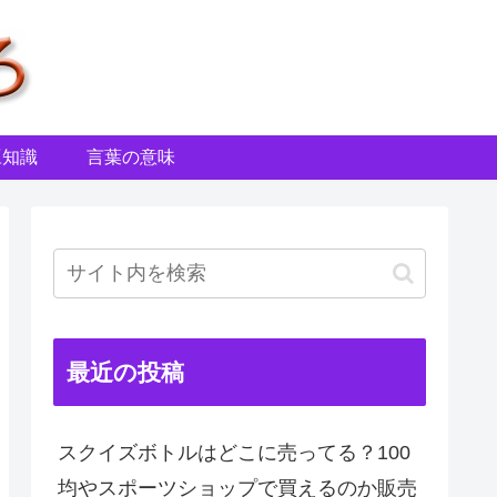
豆知識
言葉の意味
最近の投稿
スクイズボトルはどこに売ってる？100
均やスポーツショップで買えるのか販売