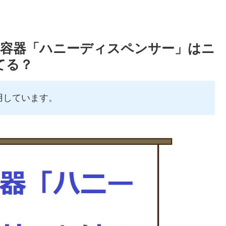
容器「ハニーディスペンサー」はニ
てる？
用しています。