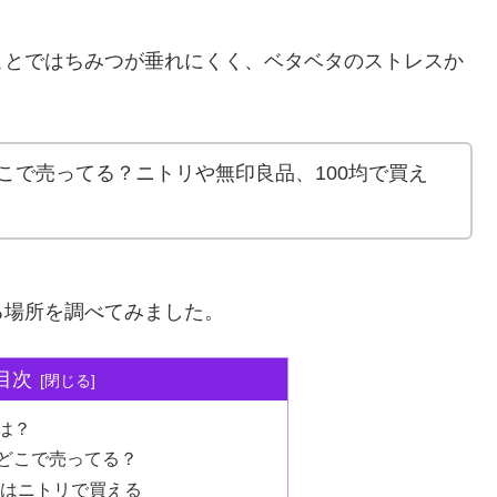
ことではちみつが垂れにくく、ベタベタのストレスか
こで売ってる？ニトリや無印良品、100均で買え
る場所を調べてみました。
目次
は？
どこで売ってる？
はニトリで買える