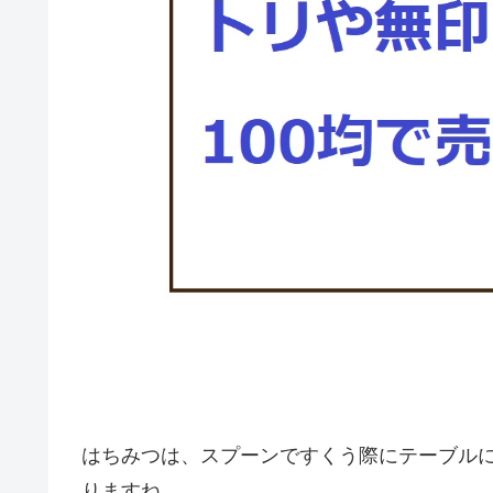
はちみつは、スプーンですくう際にテーブル
りますね。