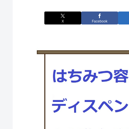
X
Facebook