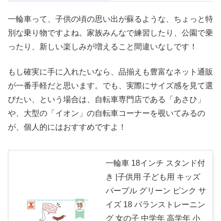
一輪車って、子供の頃の思い出が蘇るような、ちょっと特
別な乗り物ですよね。家族みんなで練習したり、公園で乗
ったり、新しい楽しみが増えること間違いなしです！
もし確実に手に入れたいなら、品揃えも豊富なネット通販
が一番手軽だと思います。でも、実際にサイズ感を見て選
びたい、という場合は、自転車専門店である「あさひ」
や、大型の「イオン」の自転車コーナーを覗いてみるの
が、個人的にはおすすめですよ！
一輪車 18インチ スタンド付
き |子供用 子ども用 キッズ
パープル グリーン ピンク サ
イズ 18 バランストレーニン
グ 女の子 中学年 高学年 小