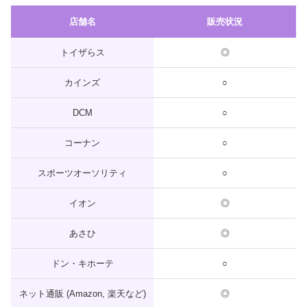
店舗名
販売状況
トイザらス
◎
カインズ
○
DCM
○
コーナン
○
スポーツオーソリティ
○
イオン
◎
あさひ
◎
ドン・キホーテ
○
ネット通販 (Amazon, 楽天など)
◎