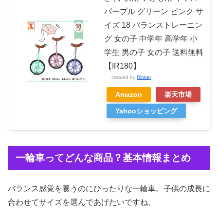
パープル グリーン ピンク サ
イズ 18 バランストレーニン
グ 女の子 中学年 高学年 小
学生 男の子 女の子 送料無料
【IR180】
created by
Rinker
Amazon
楽天市場
Yahooショッピング
一輪車ってどんな商品？基本情報まとめ
バランス感覚を養うのにぴったりな一輪車。子供の成長に
合わせてサイズを選んであげたいですね。