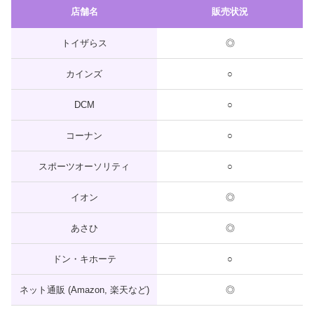
店舗名
販売状況
トイザらス
◎
カインズ
○
DCM
○
コーナン
○
スポーツオーソリティ
○
イオン
◎
あさひ
◎
ドン・キホーテ
○
ネット通販 (Amazon, 楽天など)
◎