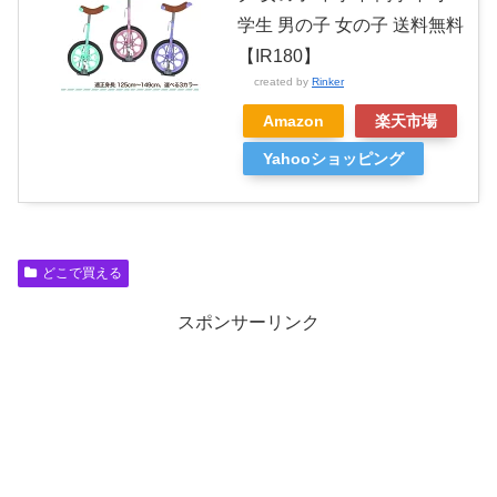
学生 男の子 女の子 送料無料
【IR180】
created by
Rinker
Amazon
楽天市場
Yahooショッピング
どこで買える
スポンサーリンク