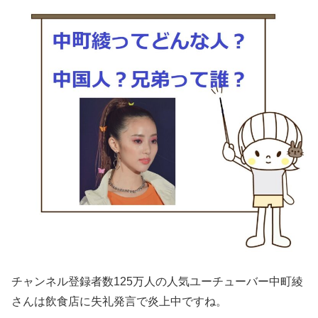
チャンネル登録者数125万人の人気ユーチューバー中町綾
さんは飲食店に失礼発言で炎上中ですね。