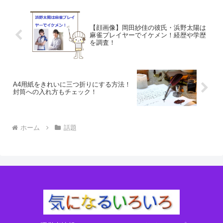
【顔画像】岡田紗佳の彼氏・浜野太陽は
麻雀プレイヤーでイケメン！経歴や学歴
を調査！
A4用紙をきれいに三つ折りにする方法！
封筒への入れ方もチェック！
ホーム
話題