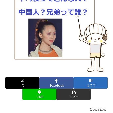
X
Facebook
はてブ
LINE
コピー
2023.11.07