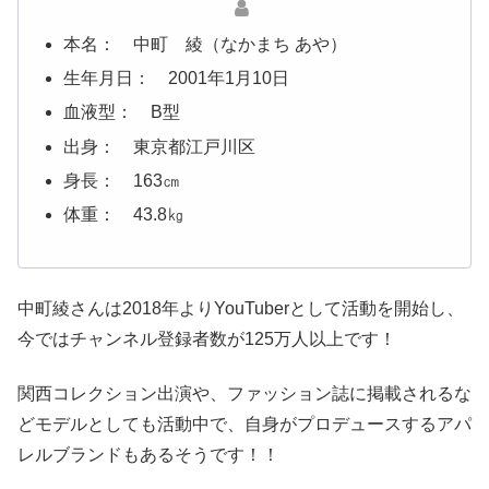
本名： 中町 綾（なかまち あや）
生年月日： 2001年1月10日
血液型： B型
出身： 東京都江戸川区
身長： 163㎝
体重： 43.8㎏
中町綾さんは2018年よりYouTuberとして活動を開始し、
今ではチャンネル登録者数が125万人以上です！
関西コレクション出演や、ファッション誌に掲載されるな
どモデルとしても活動中で、自身がプロデュースするアパ
レルブランドもあるそうです！！