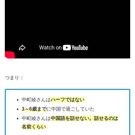
つまり：
中町綾さんは
ハーフではない
3～6歳まで
に中国で過ごしていた
中町綾さんは
中国語を話せない。話せるのは
名前くらい