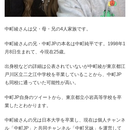
中町綾さんは父・母・兄の4人家族です。
中町綾さんの兄・中町JPの本名は中町純平です。1998年1
月8日生まれて、今現在25歳。
出身校などの詳細は公表されていないが中町綾が東京都江
戸川区立二之江中学校を卒業していることから、中町JP
も同校に通っていた可能性が高い。
中町JP自身のツイートから、東京都立小岩高等学校を卒
業したとわかります。
中町綾さんの兄は日本大学を卒業し、現在は個人チャンネ
ル「中町JP」と共同チャンネル「中町兄妹」を運営して