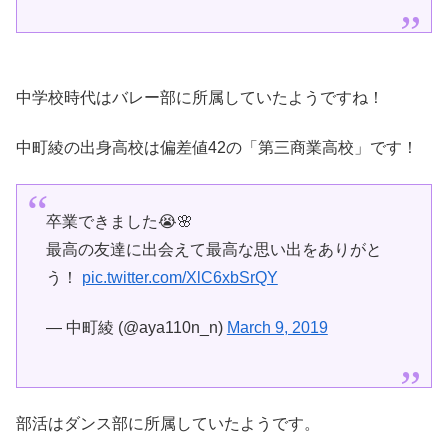
中学校時代はバレー部に所属していたようですね！
中町綾の出身高校は偏差値42の「第三商業高校」です！
卒業できました😭🌸
最高の友達に出会えて最高な思い出をありがと
う！
pic.twitter.com/XlC6xbSrQY
— 中町綾 (@aya110n_n)
March 9, 2019
部活はダンス部に所属していたようです。