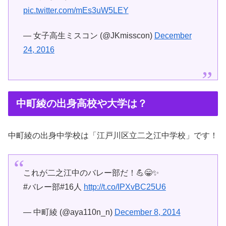
pic.twitter.com/mEs3uW5LEY
— 女子高生ミスコン (@JKmisscon)
December
24, 2016
中町綾の出身高校や大学は？
中町綾の出身中学校は「江戸川区立二之江中学校」です！
これが二之江中のバレー部だ！💪😁✨
#バレー部#16人
http://t.co/IPXvBC25U6
— 中町綾 (@aya110n_n)
December 8, 2014