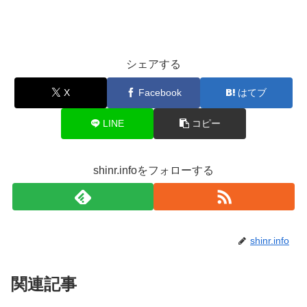
シェアする
X
Facebook
はてブ
LINE
コピー
shinr.infoをフォローする
shinr.info
関連記事