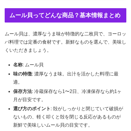
ムール貝ってどんな商品？基本情報まとめ
ムール貝は、濃厚なうま味が特徴的な二枚貝で、ヨーロッ
パ料理では定番の食材です。新鮮なものを選んで、美味し
くいただきましょう。
名称
: ムール貝
味の特徴
: 濃厚なうま味。出汁を活かした料理に最
適。
保存方法
: 冷蔵保存なら1〜2日、冷凍保存なら約1ヶ
月が目安です。
選び方のポイント
: 殻がしっかりと閉じていて破損が
ないもの、軽く叩くと殻を閉じる反応があるものが
新鮮で美味しいムール貝の目安です。