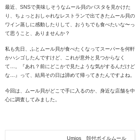
最近、SNSで美味しそうなムール貝のパスタを見かけた
り、ちょっとおしゃれなレストランで出てきたムール貝の
ワイン蒸しに感動したりして、おうちでも食べたいな〜っ
て思うこと、ありませんか？
私も先日、ふとムール貝が食べたくなってスーパーを何軒
かハシゴしたんですけど、これが意外と見つからなく
て…。『あれ？前にどこかで見たような気がするんだけど
な…』って、結局その日は諦めて帰ってきたんですよね。
今回は、ムール貝がどこで手に入るのか、身近な店舗を中
心に調査してみました。
Umios 殻付ボイルムール