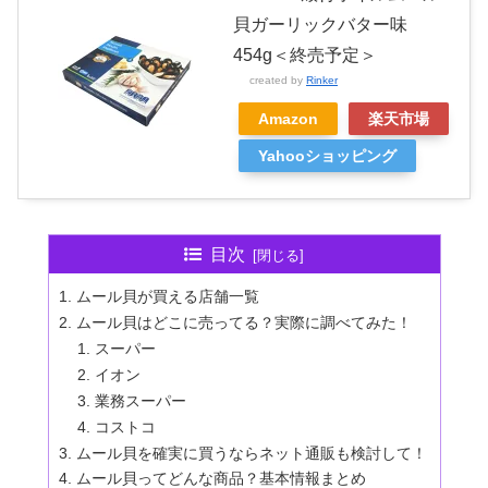
貝ガーリックバター味
454g＜終売予定＞
created by
Rinker
Amazon
楽天市場
Yahooショッピング
目次
ムール貝が買える店舗一覧
ムール貝はどこに売ってる？実際に調べてみた！
スーパー
イオン
業務スーパー
コストコ
ムール貝を確実に買うならネット通販も検討して！
ムール貝ってどんな商品？基本情報まとめ