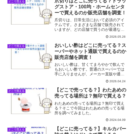
爪切りはどこに売ってる？ドラッ
どこで買える
グストア・100均・ホームセンタ
ーで買えるのか販売店舗を調査！
爪切りは、日常生活において必須のアイ
テムです。さまざまな店舗で販売されて
いますが、どの店舗で買うのが最適なの
でしょうか。爪切りが買える店舗一覧店
2026.05.26
舗名販売状況ウエルシア◎マツキヨ◎カ
インズ◎コーナン◎ビックカメラ◎ダイ
おいしい酢はどこに売ってる？ス
どこで買える
ソー◎セリア◎キャンドゥ...
ーパーやネット通販で買えるのか
販売店舗を調査！
おいしい酢は、甘くてまろやかで飲んで
もおいしい酢です。普通のスーパーでは
手に入りませんが、メーカー直販や通販
中心の販売戦略をとっているようです。
2026.04.24
では、おいしい酢はどこで手に入るの
か、身近な店舗を中心に最新の販売店を
【どこで売ってる？】わたあめの
どこで買える
調査しました。おいしい酢が...
売ってる場所は？無印で買える？
わたあめの売ってる場所は？無印で買え
る？そこで今回はわたあめの売ってる場
所を調べてみました。
2024.04.09
【どこに売ってる？】キルカバー
どこで買える