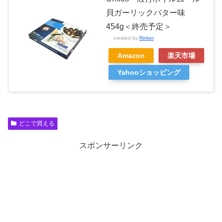
貝ガーリックバター味
454g＜終売予定＞
created by
Rinker
Amazon
楽天市場
Yahooショッピング
どこで買える
スポンサーリンク