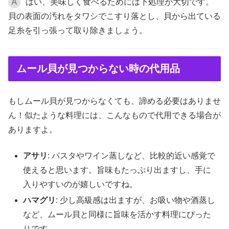
A
はい、美味しく食べるためには下処理が大切です。
貝の表面の汚れをタワシでこすり落とし、貝から出ている
足糸を引っ張って取り除きましょう。
ムール貝が見つからない時の代用品
もしムール貝が見つからなくても、諦める必要はありませ
ん！似たような料理には、こんなもので代用できる場合が
ありますよ。
アサリ
: パスタやワイン蒸しなど、比較的近い感覚で
使えると思います。旨味もたっぷり出ますし、手に
入りやすいのが嬉しいですね。
ハマグリ
: 少し高級感は出ますが、お吸い物や酒蒸し
など、ムール貝と同様に旨味を活かす料理にぴった
りです。