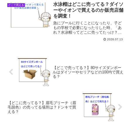
水泳帽はどこに売ってる？ダイソ
どこで買える
ーやイオンで買えるのか販売店舗
を調査！
急にプールに行くことになったり、子ど
もの学校で必要になったりした時、「あ
れ？水泳帽ってどこに売ってたっけ？」
って、私だけじゃなく、きっと多くの人
2026.07.13
が経験する「あるある」だと思うんで
す。いざ買おうと思うと、意外とどこで
見たか思い出せなかったり、...
【どこで売ってる？】80サイズダンボー
ルはダイソーやセリアなどの100均で買え
る？
【どこに売ってる？】眉毛ブリーチ（眉
毛脱色）の売ってる場所は？ドンキで買
える？