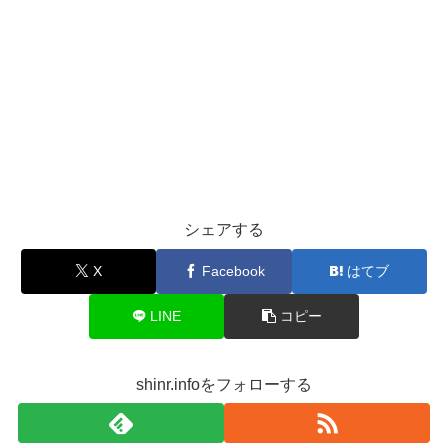
シェアする
X
Facebook
はてブ
LINE
コピー
shinr.infoをフォローする