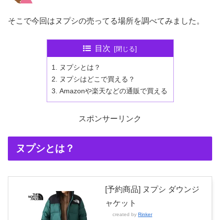
そこで今回はヌプシの売ってる場所を調べてみました。
目次
ヌプシとは？
ヌプシはどこで買える？
Amazonや楽天などの通販で買える
スポンサーリンク
ヌプシとは？
[予約商品] ヌプシ ダウンジ
ャケット
created by
Rinker