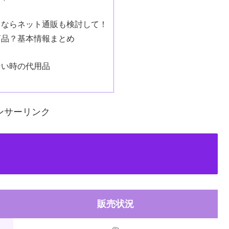
うならネット通販も検討して！
商品？基本情報まとめ
ない時の代用品
ンサーリンク
販売状況