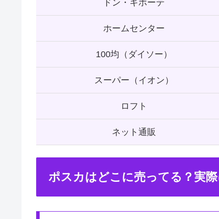
ドン・キホーテ
ホームセンター
100均（ダイソー）
スーパー（イオン）
ロフト
ネット通販
ポスカはどこに売ってる？実際