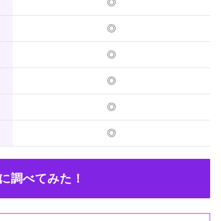
◎
◎
◎
◎
◎
◎
に調べてみた！