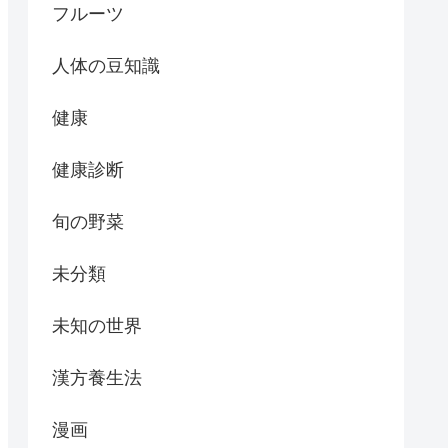
フルーツ
人体の豆知識
健康
健康診断
旬の野菜
未分類
未知の世界
漢方養生法
漫画