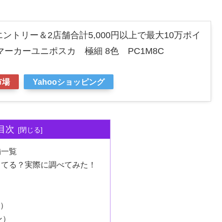
でエントリー＆2店舗合計5,000円以上で最大10万ポイ
ーカーユニポスカ 極細 8色 PC1M8C
市場
Yahooショッピング
目次
舗一覧
ってる？実際に調べてみた！
ー）
ン）