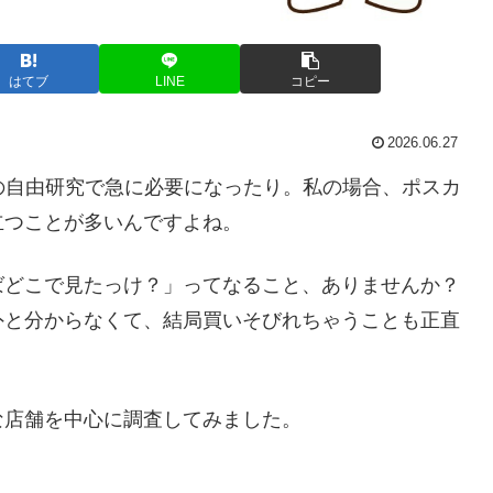
はてブ
LINE
コピー
2026.06.27
の自由研究で急に必要になったり。私の場合、ポスカ
立つことが多いんですよね。
ばどこで見たっけ？」ってなること、ありませんか？
外と分からなくて、結局買いそびれちゃうことも正直
な店舗を中心に調査してみました。