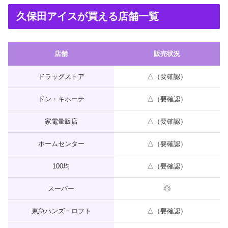
久保田アイスが買える店舗一覧
店舗
販売状況
ドラッグストア
△（要確認）
ドン・キホーテ
△（要確認）
家電量販店
△（要確認）
ホームセンター
△（要確認）
100均
△（要確認）
スーパー
◎
東急ハンズ・ロフト
△（要確認）