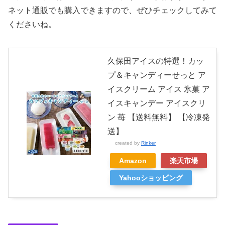
ネット通販でも購入できますので、ぜひチェックしてみて
くださいね。
久保田アイスの特選！カッ
プ＆キャンディーせっと ア
イスクリーム アイス 氷菓 ア
イスキャンデー アイスクリ
ン 苺 【送料無料】 【冷凍発
送】
created by
Rinker
Amazon
楽天市場
Yahooショッピング