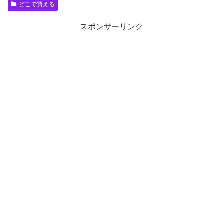
どこで買える
スポンサーリンク