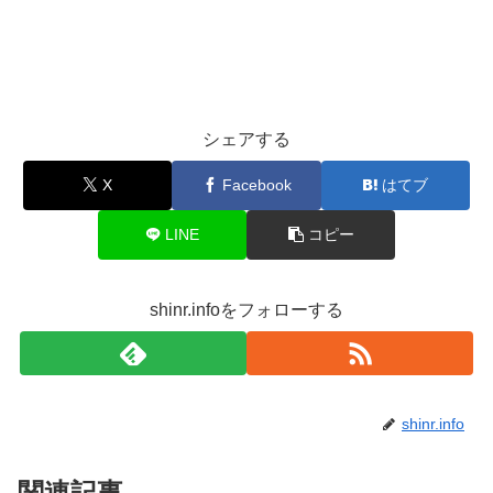
シェアする
X
Facebook
はてブ
LINE
コピー
shinr.infoをフォローする
shinr.info
関連記事