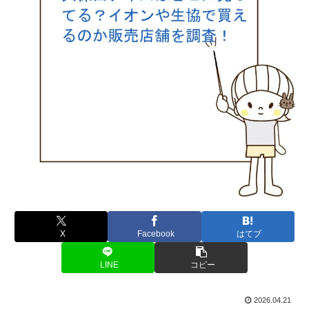
X
Facebook
はてブ
LINE
コピー
2026.04.21