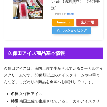
ン 苺 【送料無料】 【冷凍発
送】
created by
Rinker
Amazon
楽天市場
Yahooショッピング
久保田アイス商品基本情報
久保田アイスは、南国土佐で生産されているローカルアイ
スクリームです。60種類以上のアイスクリームや中華ま
んなど、こだわりの商品を全国へお届けしています。
名称
:久保田アイス
特徴
:南国土佐で生産されているローカルアイスクリ