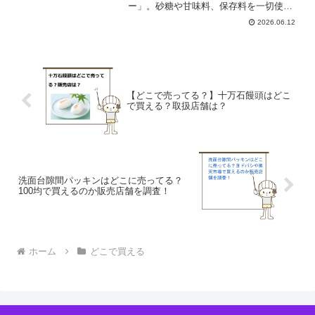
ー」。砂糖や甘味料、保存料を一切使わ
ず、果汁100%で仕上げられた自然派スパ
2026.06.12
ークリングジュースは、お子様から大人
まで幅広い世代に愛されていますね。そ
のまま飲んでも美味しいの...
【どこで売ってる？】十万石饅頭はどこ
で買える？取扱店舗は？
洗面台隙間パッキンはどこに売ってる？
100均で買えるのか販売店舗を調査！
ホーム
どこで買える