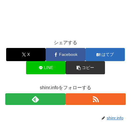
シェアする
X
Facebook
はてブ
LINE
コピー
shinr.infoをフォローする
shinr.info