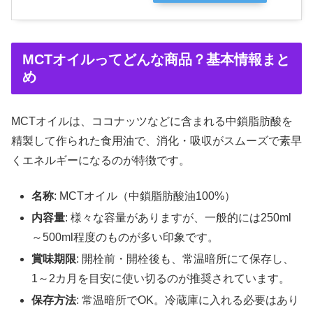
MCTオイルってどんな商品？基本情報まと
め
MCTオイルは、ココナッツなどに含まれる中鎖脂肪酸を
精製して作られた食用油で、消化・吸収がスムーズで素早
くエネルギーになるのが特徴です。
名称
: MCTオイル（中鎖脂肪酸油100%）
内容量
: 様々な容量がありますが、一般的には250ml
～500ml程度のものが多い印象です。
賞味期限
: 開栓前・開栓後も、常温暗所にて保存し、
1～2カ月を目安に使い切るのが推奨されています。
保存方法
: 常温暗所でOK。冷蔵庫に入れる必要はあり