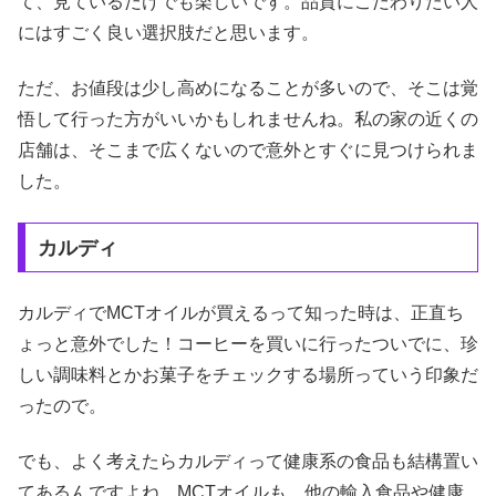
て、見ているだけでも楽しいです。品質にこだわりたい人
にはすごく良い選択肢だと思います。
ただ、お値段は少し高めになることが多いので、そこは覚
悟して行った方がいいかもしれませんね。私の家の近くの
店舗は、そこまで広くないので意外とすぐに見つけられま
した。
カルディ
カルディでMCTオイルが買えるって知った時は、正直ち
ょっと意外でした！コーヒーを買いに行ったついでに、珍
しい調味料とかお菓子をチェックする場所っていう印象だ
ったので。
でも、よく考えたらカルディって健康系の食品も結構置い
てあるんですよね。MCTオイルも、他の輸入食品や健康