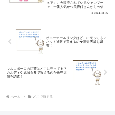
ュア」。今販売されているシャンプー
で、一番人気かつ美容師さんからの信頼
も厚い「サロン専売シャンプー」。ミル
2024.03.05
ボンのAujua（オージュア）シャンプーは
本当にいいの？どこで買える？そこで今
回はオージュアの売っ...
ポニーテールリングはどこに売ってる？
ネット通販で買えるのか販売店舗を調
査！
マルコポーロの紅茶はどこに売ってる？
カルディや成城石井で買えるのか販売店
舗を調査！
ホーム
どこで買える