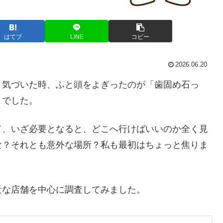
はてブ
LINE
コピー
2026.06.20
と気づいた時、ふと頭をよぎったのが「歯固め石っ
とでした。
て、いざ必要となると、どこへ行けばいいのか全く見
な？それとも意外な場所？私も最初はちょっと焦りま
近な店舗を中心に調査してみました。