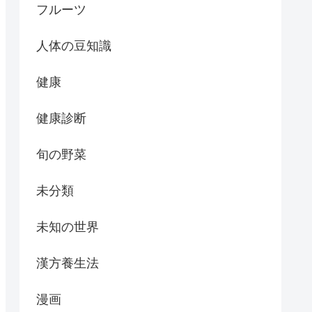
フルーツ
人体の豆知識
健康
健康診断
旬の野菜
未分類
未知の世界
漢方養生法
漫画