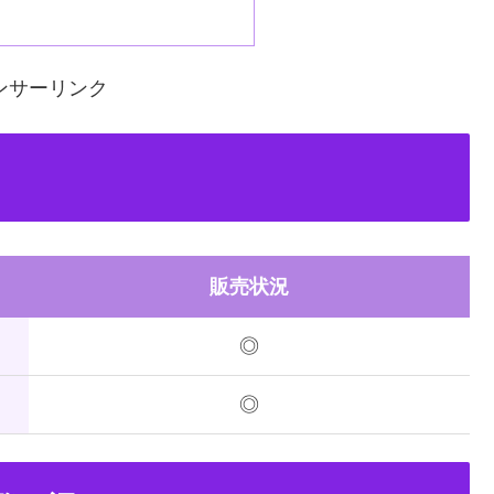
ンサーリンク
販売状況
◎
◎