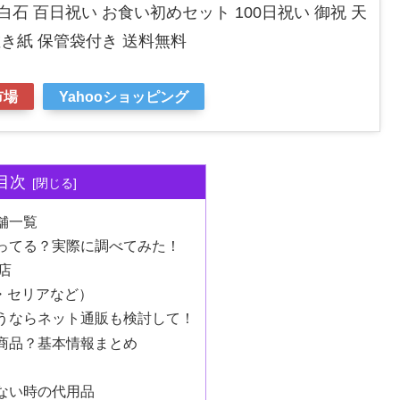
白石 百日祝い お食い初めセット 100日祝い 御祝 天
敷き紙 保管袋付き 送料無料
市場
Yahooショッピング
目次
舗一覧
ってる？実際に調べてみた！
店
ー・セリアなど）
うならネット通販も検討して！
商品？基本情報まとめ
ない時の代用品