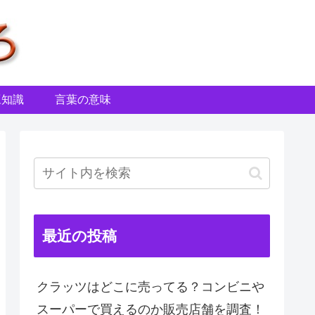
豆知識
言葉の意味
最近の投稿
クラッツはどこに売ってる？コンビニや
スーパーで買えるのか販売店舗を調査！