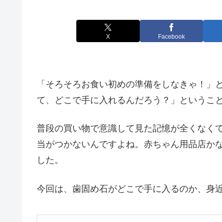
X
Facebook
「そろそろお食い初めの準備をしなきゃ！」
て、どこで手に入れるんだろう？」というこ
普段の買い物で意識して見た記憶が全くなく
当がつかないんですよね。赤ちゃん用品店か
した。
今回は、歯固め石がどこで手に入るのか、身