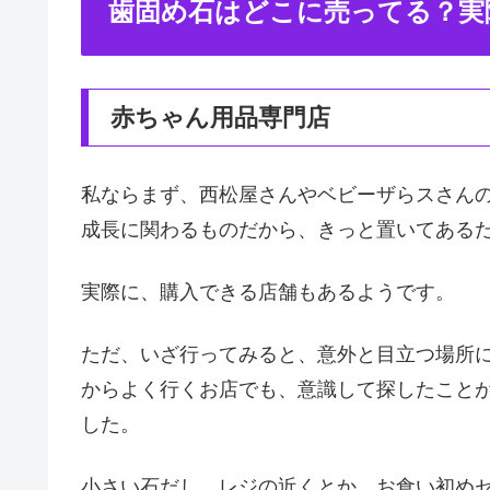
歯固め石はどこに売ってる？実
赤ちゃん用品専門店
私ならまず、西松屋さんやベビーザらスさん
成長に関わるものだから、きっと置いてある
実際に、購入できる店舗もあるようです。
ただ、いざ行ってみると、意外と目立つ場所
からよく行くお店でも、意識して探したこと
した。
小さい石だし、レジの近くとか、お食い初め